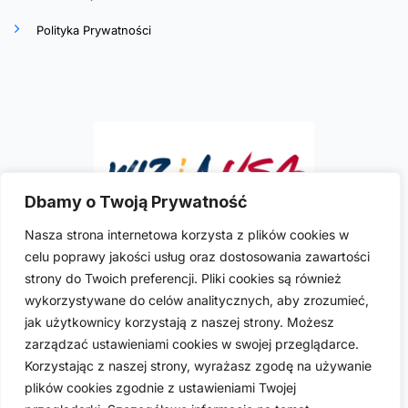
Polityka Prywatności
Dbamy o Twoją Prywatność
Nasza strona internetowa korzysta z plików cookies w
celu poprawy jakości usług oraz dostosowania zawartości
Ilona R. Szymkowicz
to doświadczona i
strony do Twoich preferencji. Pliki cookies są również
wykwalifikowana polska prawniczka imigracyjna
wykorzystywane do celów analitycznych, aby zrozumieć,
praktykująca w USA. Posiada licencje do wykonywania
jak użytkownicy korzystają z naszej strony. Możesz
zawodu w sześciu stanach USA: Kalifornii, Kolorado,
zarządzać ustawieniami cookies w swojej przeglądarce.
Florydzie, Nevadzie, Nowym Jorku i Teksasie.
Korzystając z naszej strony, wyrażasz zgodę na używanie
plików cookies zgodnie z ustawieniami Twojej