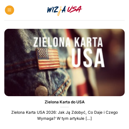
Skip
to
content
Zielona Karta do USA
Zielona Karta USA 2026: Jak Ją Zdobyć, Co Daje i Czego
Wymaga? W tym artykule [...]