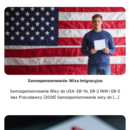
Samosponsorowanie: Wiza Imigracyjna
Samosponsorowanie Wizy do USA: EB-1A, EB-2 NIW i EB-5
bez Pracodawcy [2026] Samosponsorowanie wizy do [...]