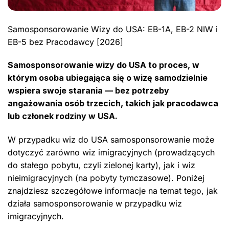
Samosponsorowanie Wizy do USA: EB-1A, EB-2 NIW i
EB-5 bez Pracodawcy [2026]
Samosponsorowanie wizy do USA to proces, w
którym osoba ubiegająca się o wizę samodzielnie
wspiera swoje starania — bez potrzeby
angażowania osób trzecich, takich jak pracodawca
lub członek rodziny w USA.
W przypadku wiz do USA samosponsorowanie może
dotyczyć zarówno wiz imigracyjnych (prowadzących
do stałego pobytu, czyli zielonej karty), jak i wiz
nieimigracyjnych (na pobyty tymczasowe). Poniżej
znajdziesz szczegółowe informacje na temat tego, jak
działa samosponsorowanie w przypadku wiz
imigracyjnych.