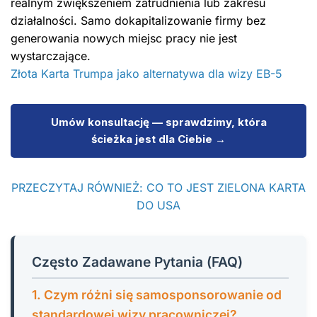
realnym zwiększeniem zatrudnienia lub zakresu
działalności. Samo dokapitalizowanie firmy bez
generowania nowych miejsc pracy nie jest
wystarczające.
Złota Karta Trumpa jako alternatywa dla wizy EB-5
Umów konsultację — sprawdzimy, która
ścieżka jest dla Ciebie →
PRZECZYTAJ RÓWNIEŻ: CO TO JEST ZIELONA KARTA
DO USA
Często Zadawane Pytania (FAQ)
1. Czym różni się samosponsorowanie od
standardowej wizy pracowniczej?