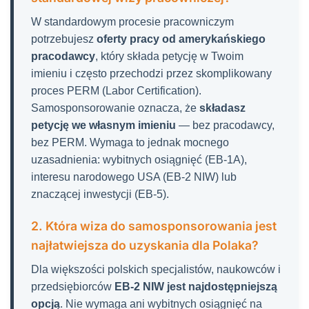
W standardowym procesie pracowniczym
potrzebujesz
oferty pracy od amerykańskiego
pracodawcy
, który składa petycję w Twoim
imieniu i często przechodzi przez skomplikowany
proces PERM (Labor Certification).
Samosponsorowanie oznacza, że
składasz
petycję we własnym imieniu
— bez pracodawcy,
bez PERM. Wymaga to jednak mocnego
uzasadnienia: wybitnych osiągnięć (EB-1A),
interesu narodowego USA (EB-2 NIW) lub
znaczącej inwestycji (EB-5).
2. Która wiza do samosponsorowania jest
najłatwiejsza do uzyskania dla Polaka?
Dla większości polskich specjalistów, naukowców i
przedsiębiorców
EB-2 NIW jest najdostępniejszą
opcją
. Nie wymaga ani wybitnych osiągnięć na