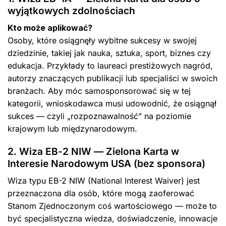
wyjątkowych zdolnościach
Kto może aplikować?
Osoby, które osiągnęły wybitne sukcesy w swojej
dziedzinie, takiej jak nauka, sztuka, sport, biznes czy
edukacja. Przykłady to laureaci prestiżowych nagród,
autorzy znaczących publikacji lub specjaliści w swoich
branżach. Aby móc samosponsorować się w tej
kategorii, wnioskodawca musi udowodnić, że osiągnął
sukces — czyli „rozpoznawalność” na poziomie
krajowym lub międzynarodowym.
2. Wiza EB-2 NIW — Zielona Karta w
Interesie Narodowym USA (bez sponsora)
Wiza typu EB-2 NIW (National Interest Waiver) jest
przeznaczona dla osób, które mogą zaoferować
Stanom Zjednoczonym coś wartościowego — może to
być specjalistyczna wiedza, doświadczenie, innowacje