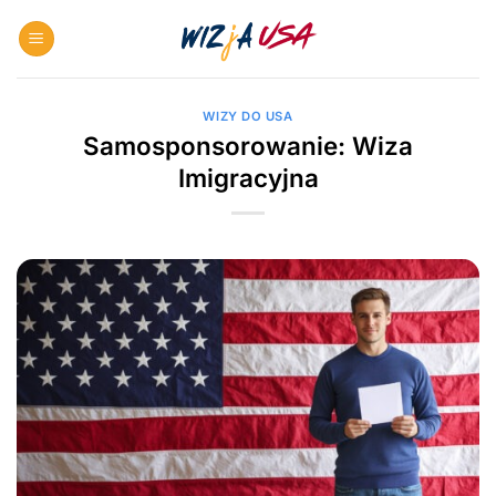
Skip
to
content
WIZY DO USA
Samosponsorowanie: Wiza
Imigracyjna