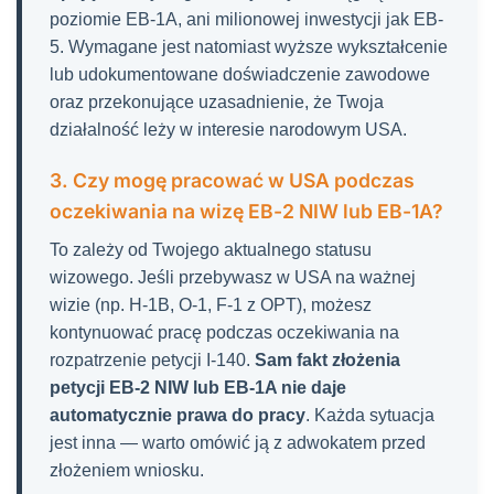
poziomie EB-1A, ani milionowej inwestycji jak EB-
5. Wymagane jest natomiast wyższe wykształcenie
lub udokumentowane doświadczenie zawodowe
oraz przekonujące uzasadnienie, że Twoja
działalność leży w interesie narodowym USA.
3. Czy mogę pracować w USA podczas
oczekiwania na wizę EB-2 NIW lub EB-1A?
To zależy od Twojego aktualnego statusu
wizowego. Jeśli przebywasz w USA na ważnej
wizie (np. H-1B, O-1, F-1 z OPT), możesz
kontynuować pracę podczas oczekiwania na
rozpatrzenie petycji I-140.
Sam fakt złożenia
petycji EB-2 NIW lub EB-1A nie daje
automatycznie prawa do pracy
. Każda sytuacja
jest inna — warto omówić ją z adwokatem przed
złożeniem wniosku.