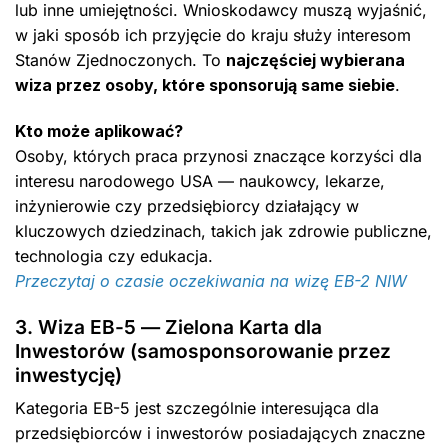
lub inne umiejętności. Wnioskodawcy muszą wyjaśnić,
w jaki sposób ich przyjęcie do kraju służy interesom
Stanów Zjednoczonych. To
najczęściej wybierana
wiza przez osoby, które sponsorują same siebie
.
Kto może aplikować?
Osoby, których praca przynosi znaczące korzyści dla
interesu narodowego USA — naukowcy, lekarze,
inżynierowie czy przedsiębiorcy działający w
kluczowych dziedzinach, takich jak zdrowie publiczne,
technologia czy edukacja.
Przeczytaj o czasie oczekiwania na wizę EB-2 NIW
3. Wiza EB-5 — Zielona Karta dla
Inwestorów (samosponsorowanie przez
inwestycję)
Kategoria EB-5 jest szczególnie interesująca dla
przedsiębiorców i inwestorów posiadających znaczne