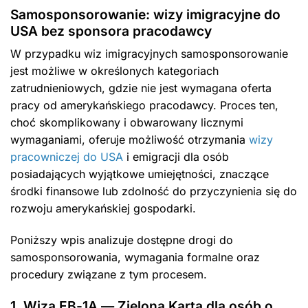
Samosponsorowanie: wizy imigracyjne do
USA bez sponsora pracodawcy
W przypadku wiz imigracyjnych samosponsorowanie
jest możliwe w określonych kategoriach
zatrudnieniowych, gdzie nie jest wymagana oferta
pracy od amerykańskiego pracodawcy. Proces ten,
choć skomplikowany i obwarowany licznymi
wymaganiami, oferuje możliwość otrzymania
wizy
pracowniczej do USA
i emigracji dla osób
posiadających wyjątkowe umiejętności, znaczące
środki finansowe lub zdolność do przyczynienia się do
rozwoju amerykańskiej gospodarki.
Poniższy wpis analizuje dostępne drogi do
samosponsorowania, wymagania formalne oraz
procedury związane z tym procesem.
1. Wiza EB-1A — Zielona Karta dla osób o