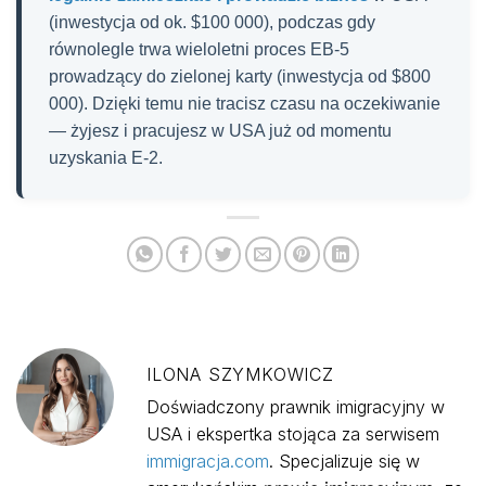
(inwestycja od ok. $100 000), podczas gdy
równolegle trwa wieloletni proces EB-5
prowadzący do zielonej karty (inwestycja od $800
000). Dzięki temu nie tracisz czasu na oczekiwanie
— żyjesz i pracujesz w USA już od momentu
uzyskania E-2.
ILONA SZYMKOWICZ
Doświadczony prawnik imigracyjny w
USA i ekspertka stojąca za serwisem
immigracja.com
. Specjalizuje się w