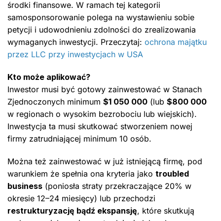
środki finansowe. W ramach tej kategorii
samosponsorowanie polega na wystawieniu sobie
petycji i udowodnieniu zdolności do zrealizowania
wymaganych inwestycji. Przeczytaj:
ochrona majątku
przez LLC przy inwestycjach w USA
Kto może aplikować?
Inwestor musi być gotowy zainwestować w Stanach
Zjednoczonych minimum
$1 050 000
(lub
$800 000
w regionach o wysokim bezrobociu lub wiejskich).
Inwestycja ta musi skutkować stworzeniem nowej
firmy zatrudniającej minimum 10 osób.
Można też zainwestować w już istniejącą firmę, pod
warunkiem że spełnia ona kryteria jako
troubled
business
(poniosła straty przekraczające 20% w
okresie 12–24 miesięcy) lub przechodzi
restrukturyzację bądź ekspansję
, które skutkują