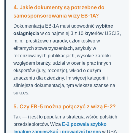
4. Jakie dokumenty są potrzebne do
samosponsorowania wizy EB-1A?
Dokumentacja EB-1A musi udowodnić
wybitne
osiągnięcia
w co najmniej 3 z 10 kryteriów USCIS,
m.in.: prestiżowe nagrody, członkostwo w
elitarnych stowarzyszeniach, artykuły w
recenzowanych publikacjach, wysokie zarobki
względem branży, udział w ocenie prac innych
ekspertów (jury, recenzje), wkład o dużym
znaczeniu dla dziedziny. Im więcej kategorii i
silniejsza dokumentacja, tym większe szanse na
sukces.
5. Czy EB-5 można połączyć z wizą E-2?
Tak — i jest to popularna strategia wśród polskich
przedsiębiorców. Wiza
E-2 pozwala szybko
legalnie zamieszkać i prowadzić biznes
w USA