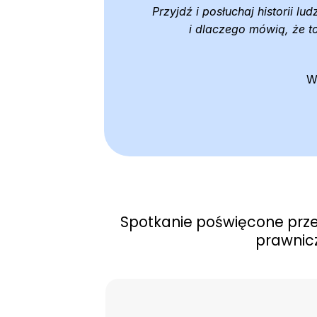
Przyjdź i posłuchaj historii lud
i dlaczego mówią, że t
W
Spotkanie poświęcone prze
prawnicz