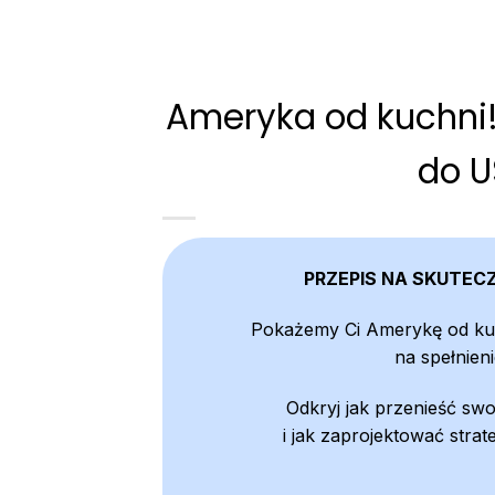
w War
Ameryka od kuchni!
do U
PRZEPIS NA SKUTEC
Pokażemy Ci Amerykę od kuc
na spełnie
Odkryj jak przenieść swo
i jak zaprojektować strat