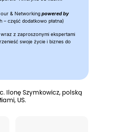
our & Networking
powered by
h – część dodatkowo płatna)
 wraz z zaproszonymi ekspertami
rzenieść swoje życie i biznes do
. Ilonę Szymkowicz, polską
iami, US.