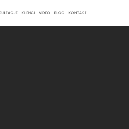
SULTACJE
KLIENCI
VIDEO
BLOG
KONTAKT