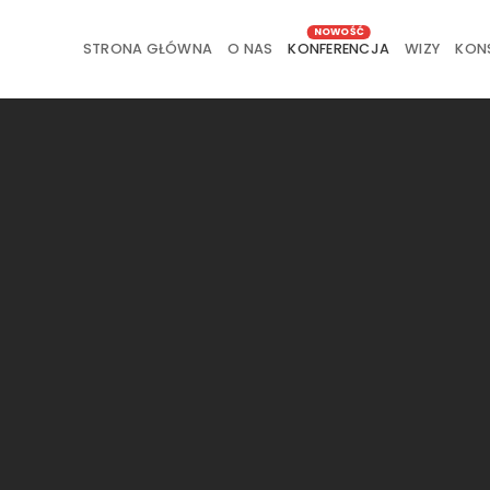
STRONA GŁÓWNA
O NAS
KONFERENCJA
WIZY
KON