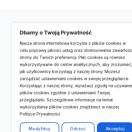
Dbamy o Twoją Prywatność
UŻYTECZNE LINKI
Nasza strona internetowa korzysta z plików cookies w
celu poprawy jakości usług oraz dostosowania zawartośc
O Nas
strony do Twoich preferencji. Pliki cookies są również
Słowniczek
wykorzystywane do celów analitycznych, aby zrozumieć
jak użytkownicy korzystają z naszej strony. Możesz
Konsultacje
zarządzać ustawieniami cookies w swojej przeglądarce.
Korzystając z naszej strony, wyrażasz zgodę na używani
Polityka Prywatności
plików cookies zgodnie z ustawieniami Twojej
przeglądarki. Szczegółowe informacje na temat
wykorzystania plików cookies znajdziesz w naszej
Polityce Prywatności.
Modyfikuj
Odrzuć
Akceptuj