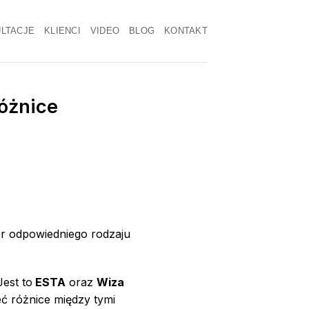
LTACJE
KLIENCI
VIDEO
BLOG
KONTAKT
óżnice
r odpowiedniego rodzaju
est to
ESTA
oraz
Wiza
ć różnice między tymi