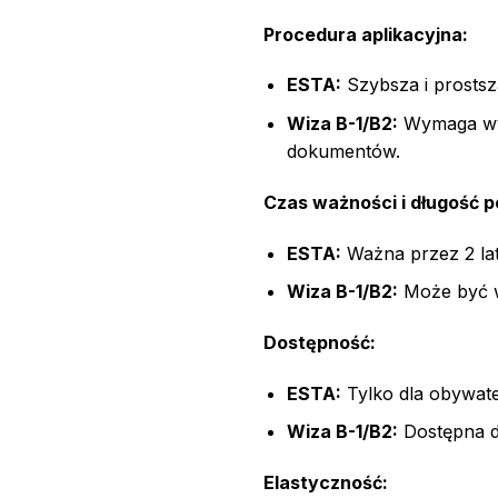
Procedura aplikacyjna:
ESTA:
Szybsza i prostsz
Wiza B-1/B2:
Wymaga wyp
dokumentów.
Czas ważności i długość p
ESTA:
Ważna przez 2 lat
Wiza B-1/B2:
Może być w
Dostępność:
ESTA:
Tylko dla obywat
Wiza B-1/B2:
Dostępna dl
Elastyczność: