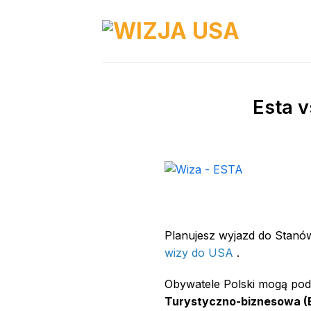
Skip
to
content
Esta 
Planujesz wyjazd do Stanó
wizy do USA
.
Obywatele Polski mogą pod
Turystyczno-biznesowa (B