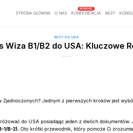
STRONA GŁÓWNA
O NAS
KONFERENCJA
WIZY
KONSU
WIZY DO USA
vs Wiza B1/B2 do USA: Kluczowe R
w Zjednoczonych? Jednym z pierwszych kroków jest wybó
różować do USA posiadając jeden z dwóch dokumentów. J
-1/B-2).
Oto krótki przewodnik, który pomoże Ci zrozumie