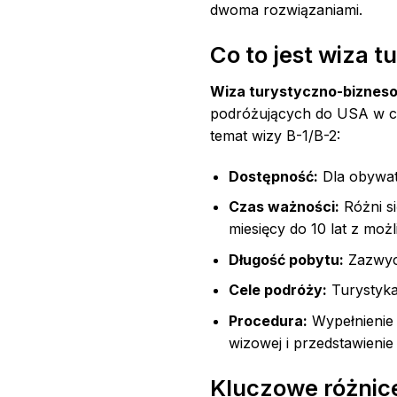
dwoma rozwiązaniami.
Co to jest wiza 
Wiza turystyczno-bizneso
podróżujących do USA w ce
temat wizy B-1/B-2:
Dostępność:
Dla obywate
Czas ważności:
Różni si
miesięcy do 10 lat z moż
Długość pobytu:
Zazwycz
Cele podróży:
Turystyka,
Procedura:
Wypełnienie 
wizowej i przedstawien
Kluczowe różnic