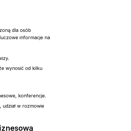
czoną dla osób
luczowe informacje na
izy.
że wynosić od kilku
znesowe, konferencje.
, udział w rozmowie
biznesową