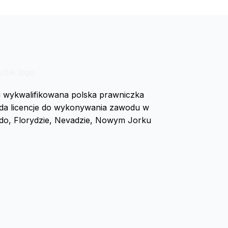
i wykwalifikowana polska prawniczka
ada licencje do wykonywania zawodu w
rado, Florydzie, Nevadzie, Nowym Jorku