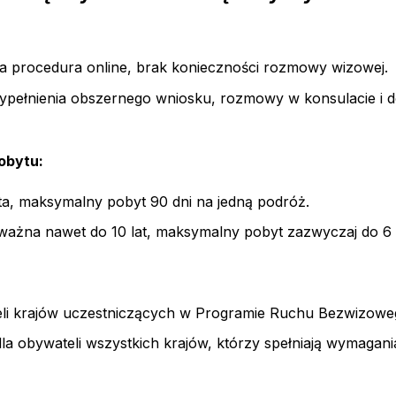
a procedura online, brak konieczności rozmowy wizowej.
ełnienia obszernego wniosku, rozmowy w konsulacie i d
obytu:
a, maksymalny pobyt 90 dni na jedną podróż.
ażna nawet do 10 lat, maksymalny pobyt zazwyczaj do 6 
eli krajów uczestniczących w Programie Ruchu Bezwizowe
a obywateli wszystkich krajów, którzy spełniają wymagani