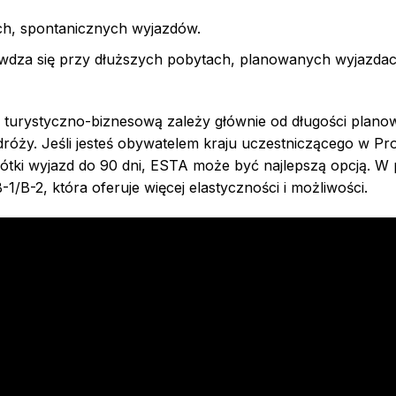
ich, spontanicznych wyjazdów.
awdza się przy dłuższych pobytach, planowanych wyjazda
turystyczno-biznesową zależy głównie od długości plano
róży. Jeśli jesteś obywatelem kraju uczestniczącego w P
ótki wyjazd do 90 dni, ESTA może być najlepszą opcją. W
1/B-2, która oferuje więcej elastyczności i możliwości.