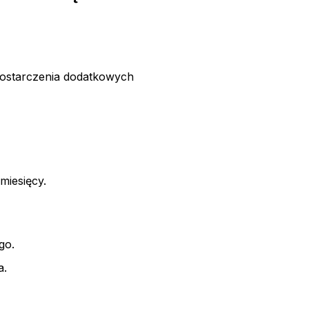
ostarczenia dodatkowych
miesięcy.
go.
a.