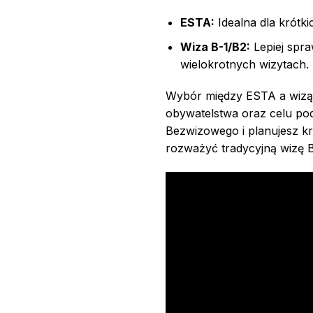
ESTA:
Idealna dla krótk
Wiza B-1/B2:
Lepiej spr
wielokrotnych wizytach.
Wybór między ESTA a wizą 
obywatelstwa oraz celu pod
Bezwizowego i planujesz kr
rozważyć tradycyjną wizę B-