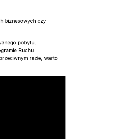
ch biznesowych czy
wanego pobytu,
rogramie Ruchu
 przeciwnym razie, warto