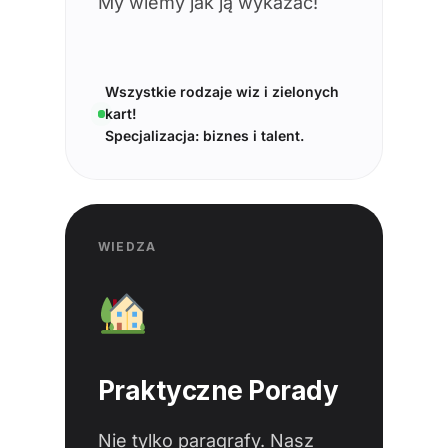
My wiemy jak ją wykazać!
Wszystkie rodzaje wiz i zielonych
kart!
Specjalizacja: biznes i talent.
WIEDZA
Praktyczne Porady
Nie tylko paragrafy. Nasz