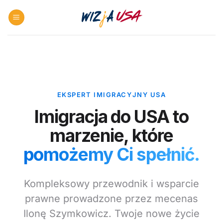
Skip
to
content
EKSPERT IMIGRACYJNY USA
Imigracja do USA to
marzenie, które
pomożemy Ci spełnić.
Kompleksowy przewodnik i wsparcie
prawne prowadzone przez mecenas
Ilonę Szymkowicz. Twoje nowe życie