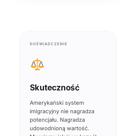
DOŚWIADCZENIE
Skuteczność
Amerykański system
imigracyjny nie nagradza
potencjału. Nagradza
udowodnioną wartość.