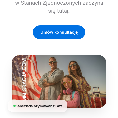
w Stanach Zjednoczonych zaczyna
się tutaj.
Umów konsultację
Kancelaria:Szymkowicz Law