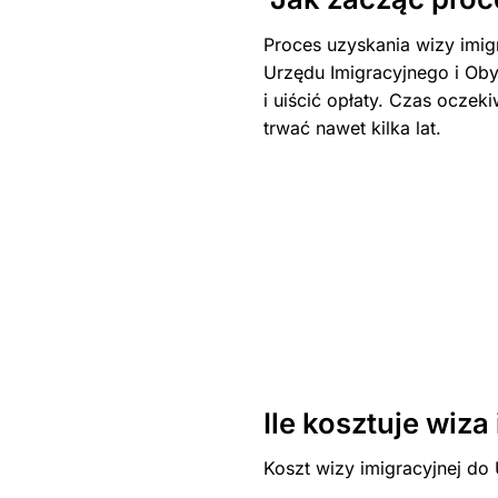
Proces uzyskania wizy imig
Urzędu Imigracyjnego i Oby
i uiścić opłaty. Czas ocze
trwać nawet kilka lat.
Ile kosztuje wiz
Koszt wizy imigracyjnej do 