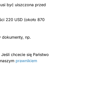
usi być uiszczona przed
ści 220 USD (około 870
y dokumenty, np.
 Jeśli chcecie się Państwo
z naszym
prawnikiem