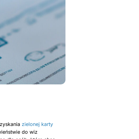
uzyskania
zielonej karty
wieństwie do wiz