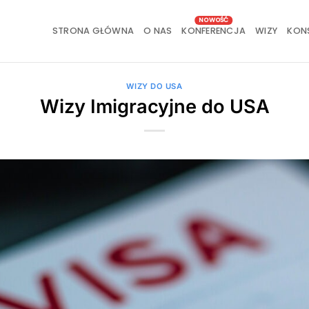
STRONA GŁÓWNA
O NAS
KONFERENCJA
WIZY
KON
WIZY DO USA
Wizy Imigracyjne do USA