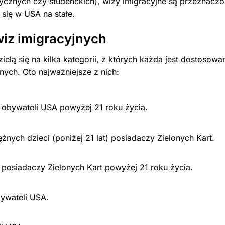
stycznych czy studenckich), wizy imigracyjne są przeznaczo
 się w USA na stałe.
wiz imigracyjnych
elą się na kilka kategorii, z których każda jest dostosowa
nych. Oto najważniejsze z nich:
 obywateli USA powyżej 21 roku życia.
nych dzieci (poniżej 21 lat) posiadaczy Zielonych Kart.
 posiadaczy Zielonych Kart powyżej 21 roku życia.
ywateli USA.