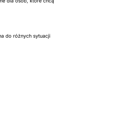
ne dla osób, które chcą
na do różnych sytuacji