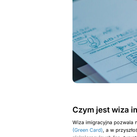
Czym jest wiza i
Wiza imigracyjna pozwala n
(Green Card)
, a w przyszł