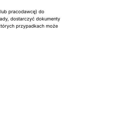
ę lub pracodawcę) do
iady, dostarczyć dokumenty
iektórych przypadkach może