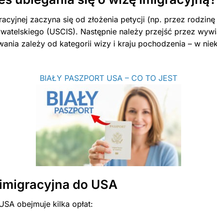
racyjnej zaczyna się od złożenia petycji (np. przez rodzin
watelskiego (USCIS). Następnie należy przejść przez wyw
kiwania zależy od kategorii wizy i kraju pochodzenia – w n
BIAŁY PASZPORT USA – CO TO JEST
a imigracyjna do USA
USA obejmuje kilka opłat: