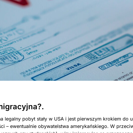
migracyjna?.
a legalny pobyt stały w USA i jest pierwszym krokiem do 
ości – ewentualnie obywatelstwa amerykańskiego. W przeci