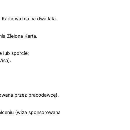
 Karta ważna na dwa lata.
ia Zielona Karta.
 lub sporcie;
isa).
rowana przez pracodawcę).
ałceniu (wiza sponsorowana