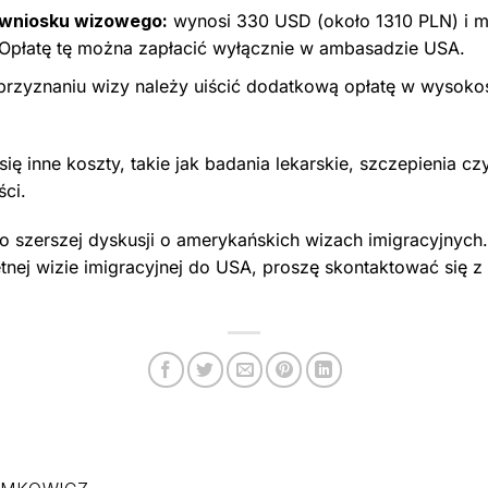
 wniosku wizowego:
wynosi 330 USD (około 1310 PLN) i m
Opłatę tę można zapłacić wyłącznie w ambasadzie USA.
rzyznaniu wizy należy uiścić dodatkową opłatę w wysoko
ę inne koszty, takie jak badania lekarskie, szczepienia cz
ści.
do szerszej dyskusji o amerykańskich wizach imigracyjnych.
tnej wizie imigracyjnej do USA, proszę skontaktować się 