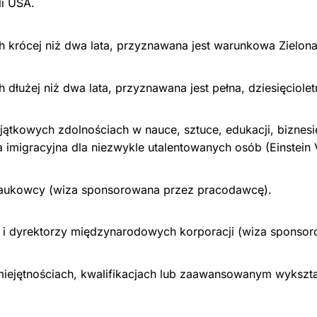
i USA.
h krócej niż dwa lata, przyznawana jest warunkowa Zielona
dłużej niż dwa lata, przyznawana jest pełna, dziesięcioletn
tkowych zdolnościach w nauce, sztuce, edukacji, biznesie
migracyjna dla niezwykle utalentowanych osób (Einstein V
 naukowcy (wiza sponsorowana przez pracodawcę).
 i dyrektorzy międzynarodowych korporacji (wiza sponso
iejętnościach, kwalifikacjach lub zaawansowanym wykszt