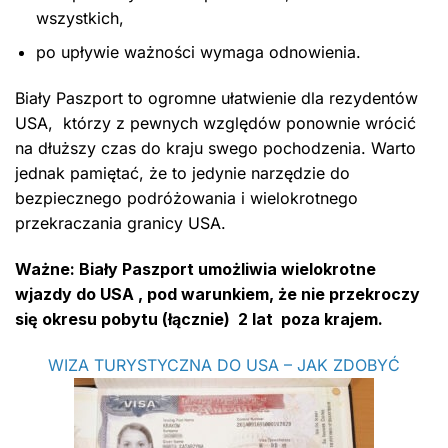
wszystkich,
po upływie ważności wymaga odnowienia.
Biały Paszport to ogromne ułatwienie dla rezydentów
USA, którzy z pewnych względów ponownie wrócić
na dłuższy czas do kraju swego pochodzenia. Warto
jednak pamiętać, że to jedynie narzędzie do
bezpiecznego podróżowania i wielokrotnego
przekraczania granicy USA.
Ważne: Biały Paszport umożliwia wielokrotne
wjazdy do USA , pod warunkiem, że nie przekroczy
się okresu pobytu (łącznie) 2 lat poza krajem.
WIZA TURYSTYCZNA DO USA – JAK ZDOBYĆ