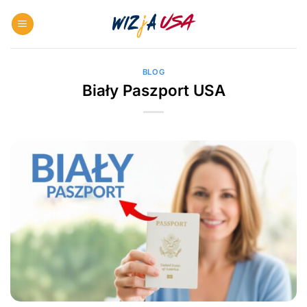
Skip
to
content
BLOG
Biały Paszport USA