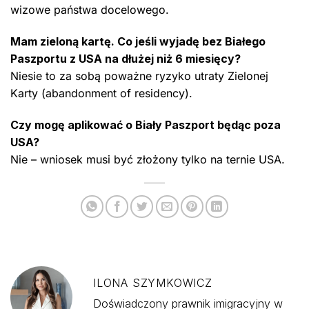
wizowe państwa docelowego.
Mam zieloną kartę. Co jeśli wyjadę bez Białego
Paszportu z USA na dłużej niż 6 miesięcy?
Niesie to za sobą poważne ryzyko utraty Zielonej
Karty (abandonment of residency).
Czy mogę aplikować o Biały Paszport będąc poza
USA?
Nie – wniosek musi być złożony tylko na ternie USA.
ILONA SZYMKOWICZ
Doświadczony prawnik imigracyjny w