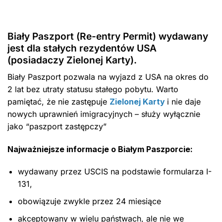
Biały Paszport (Re-entry Permit) wydawany
jest dla stałych rezydentów USA
(posiadaczy Zielonej Karty).
Biały Paszport pozwala na wyjazd z USA na okres do
2 lat bez utraty statusu stałego pobytu. Warto
pamiętać, że nie zastępuje
Zielonej Karty
i nie daje
nowych uprawnień imigracyjnych – służy wyłącznie
jako “paszport zastępczy”
Najważniejsze informacje o Białym Paszporcie:
wydawany przez USCIS na podstawie formularza I-
131,
obowiązuje zwykle przez 24 miesiące
akceptowany w wielu państwach, ale nie we