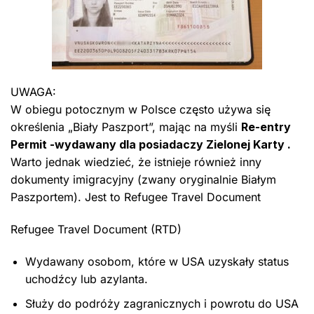
UWAGA:
W obiegu potocznym w Polsce często używa się
określenia „Biały Paszport”, mając na myśli
Re-entry
Permit -wydawany dla posiadaczy Zielonej Karty .
Warto jednak wiedzieć, że istnieje również inny
dokumenty imigracyjny (zwany oryginalnie Białym
Paszportem). Jest to Refugee Travel Document
Refugee Travel Document (RTD)
Wydawany osobom, które w USA uzyskały status
uchodźcy lub azylanta.
Służy do podróży zagranicznych i powrotu do USA