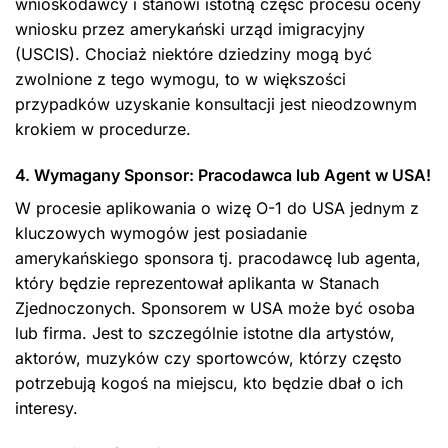
wnioskodawcy i stanowi istotną część procesu oceny
wniosku przez amerykański urząd imigracyjny
(USCIS). Chociaż niektóre dziedziny mogą być
zwolnione z tego wymogu, to w większości
przypadków uzyskanie konsultacji jest nieodzownym
krokiem w procedurze.
4. Wymagany Sponsor: Pracodawca lub Agent w USA!
W procesie aplikowania o wizę O-1 do USA jednym z
kluczowych wymogów jest posiadanie
amerykańskiego sponsora tj. pracodawcę lub agenta,
który będzie reprezentował aplikanta w Stanach
Zjednoczonych. Sponsorem w USA może być osoba
lub firma. Jest to szczególnie istotne dla artystów,
aktorów, muzyków czy sportowców, którzy często
potrzebują kogoś na miejscu, kto będzie dbał o ich
interesy.