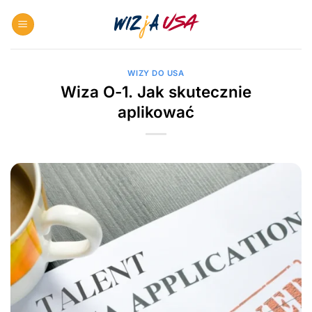
Skip
to
content
WIZY DO USA
Wiza O-1. Jak skutecznie
aplikować