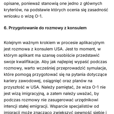
opisane, ponieważ stanowią one jedno z głównych
kryteriów, na podstawie których ocenia się zasadność
wniosku o wizę O-1.
6. Przygotowanie do rozmowy z konsulem
Kolejnym ważnym krokiem w procesie aplikacyjnym
jest rozmowa z konsulem USA. Jest to moment, w
którym aplikant ma szansę osobiście przedstawić
swoje kwalifikacje. Aby jak najlepiej wypaść podczas
rozmowy, warto wcześniej przeprowadzić symulacje,
które pomogą przygotować się na pytania dotyczące
kariery zawodowej, osiągnięć oraz planów na
przyszłość w USA. Należy pamiętać, że wiza O-1 nie
jest wizą imigracyjną, a zatem należy uważać, by
podczas rozmowy nie zasugerować urzędnikowi
intencji stałej emigracji. Wsparcie specjalistów od
imigracji może znacząco zwiększyć pewność siebie i