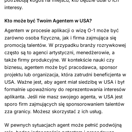
interesy.
Kto może być Twoim Agentem w USA?
Agentem w procesie aplikacji o wizę O-1 może być
zarówno osoba fizyczna, jak i firma zajmująca się
promocją talentów. W przypadku branży rozrywkowej
często są to agenci artystyczni, menedżerowie, a
także firmy produkcyjne. W kontekście nauki czy
biznesu, agentem może być pracodawca, sponsor
projektu lub organizacja, która zatrudni beneficjenta w
USA. Ważne jest, aby agent miał siedzibę w USA i był
formalnie upoważniony do reprezentowania interesów
aplikanta. Jeśli nie masz swojego agenta, w USA jest
sporo firm zajmujących się sponsorowaniem talentów
zza granicy. Możesz skorzystać z ich usług.
W pewnych sytuacjach agent może pełnić podwójną