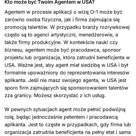
Kto może być Twoim Agentem w USA?
Agentem w procesie aplikacji o wizę O-1 może być
zarówno osoba fizyczna, jak i firma zajmująca się
promocją talentów. W przypadku branży rozrywkowej
często są to agenci artystyczni, menedżerowie, a
także firmy produkcyjne. W kontekście nauki czy
biznesu, agentem może być pracodawca, sponsor
projektu lub organizacja, która zatrudni beneficjenta w
USA. Ważne jest, aby agent miał siedzibę w USA i był
formalnie upoważniony do reprezentowania interesów
aplikanta. Jeśli nie masz swojego agenta, w USA jest
sporo firm zajmujących się sponsorowaniem talentów
zza granicy. Możesz skorzystać z ich usług.
W pewnych sytuacjach agent może pełnić podwójną
rolę, będąc jednocześnie petentem i pracodawcą
aplikanta. Jest to częste w przypadkach, gdy firma lub
organizacja zatrudnia beneficjenta na pełny etat i sama