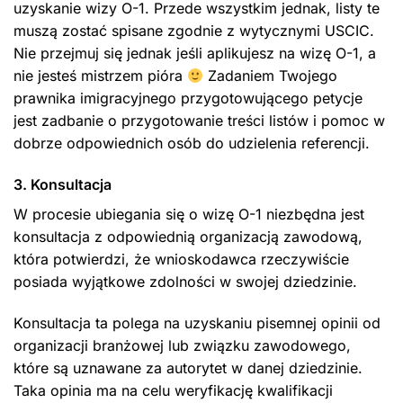
uzyskanie wizy O-1. Przede wszystkim jednak, listy te
muszą zostać spisane zgodnie z wytycznymi USCIC.
Nie przejmuj się jednak jeśli aplikujesz na wizę O-1, a
nie jesteś mistrzem pióra
Zadaniem Twojego
prawnika imigracyjnego przygotowującego petycje
jest zadbanie o przygotowanie treści listów i pomoc w
dobrze odpowiednich osób do udzielenia referencji.
3. Konsultacja
W procesie ubiegania się o wizę O-1 niezbędna jest
konsultacja z odpowiednią organizacją zawodową,
która potwierdzi, że wnioskodawca rzeczywiście
posiada wyjątkowe zdolności w swojej dziedzinie.
Konsultacja ta polega na uzyskaniu pisemnej opinii od
organizacji branżowej lub związku zawodowego,
które są uznawane za autorytet w danej dziedzinie.
Taka opinia ma na celu weryfikację kwalifikacji