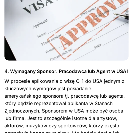
4. Wymagany Sponsor: Pracodawca lub Agent w USA!
W procesie aplikowania o wizę O-1 do USA jednym z
kluczowych wymogów jest posiadanie
amerykańskiego sponsora tj. pracodawcę lub agenta,
który będzie reprezentował aplikanta w Stanach
Zjednoczonych. Sponsorem w USA może być osoba
lub firma. Jest to szczególnie istotne dla artystów,
aktorów, muzyków czy sportowców, którzy często
potrzebują kogoś na miejscu, kto będzie dbał o ich