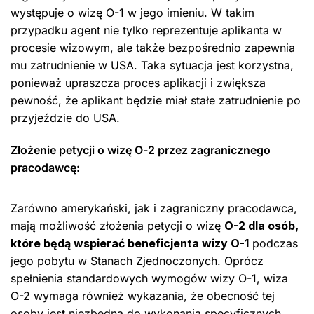
występuje o wizę O-1 w jego imieniu. W takim
przypadku agent nie tylko reprezentuje aplikanta w
procesie wizowym, ale także bezpośrednio zapewnia
mu zatrudnienie w USA. Taka sytuacja jest korzystna,
ponieważ upraszcza proces aplikacji i zwiększa
pewność, że aplikant będzie miał stałe zatrudnienie po
przyjeździe do USA.
Złożenie petycji o wizę O-2 przez zagranicznego
pracodawcę:
Zarówno amerykański, jak i zagraniczny pracodawca,
mają możliwość złożenia petycji o wizę
O-2 dla osób,
które będą wspierać beneficjenta wizy O-1
podczas
jego pobytu w Stanach Zjednoczonych. Oprócz
spełnienia standardowych wymogów wizy O-1, wiza
O-2 wymaga również wykazania, że obecność tej
osoby jest niezbędna do wykonania specyficznych