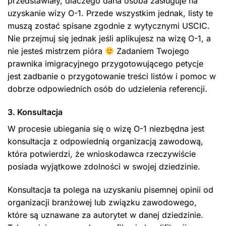
przedstawiały, dlaczego dana osoba zasługuje na
uzyskanie wizy O-1. Przede wszystkim jednak, listy te
muszą zostać spisane zgodnie z wytycznymi USCIC.
Nie przejmuj się jednak jeśli aplikujesz na wizę O-1, a
nie jesteś mistrzem pióra
Zadaniem Twojego
prawnika imigracyjnego przygotowującego petycje
jest zadbanie o przygotowanie treści listów i pomoc w
dobrze odpowiednich osób do udzielenia referencji.
3. Konsultacja
W procesie ubiegania się o wizę O-1 niezbędna jest
konsultacja z odpowiednią organizacją zawodową,
która potwierdzi, że wnioskodawca rzeczywiście
posiada wyjątkowe zdolności w swojej dziedzinie.
Konsultacja ta polega na uzyskaniu pisemnej opinii od
organizacji branżowej lub związku zawodowego,
które są uznawane za autorytet w danej dziedzinie.