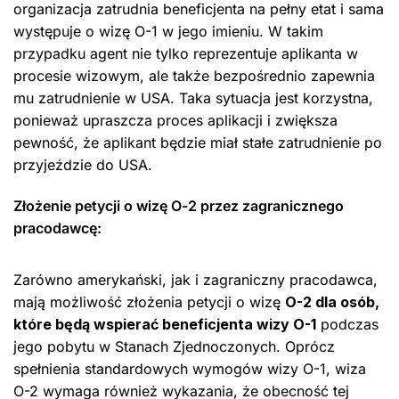
organizacja zatrudnia beneficjenta na pełny etat i sama
występuje o wizę O-1 w jego imieniu. W takim
przypadku agent nie tylko reprezentuje aplikanta w
procesie wizowym, ale także bezpośrednio zapewnia
mu zatrudnienie w USA. Taka sytuacja jest korzystna,
ponieważ upraszcza proces aplikacji i zwiększa
pewność, że aplikant będzie miał stałe zatrudnienie po
przyjeździe do USA.
Złożenie petycji o wizę O-2 przez zagranicznego
pracodawcę:
Zarówno amerykański, jak i zagraniczny pracodawca,
mają możliwość złożenia petycji o wizę
O-2 dla osób,
które będą wspierać beneficjenta wizy O-1
podczas
jego pobytu w Stanach Zjednoczonych. Oprócz
spełnienia standardowych wymogów wizy O-1, wiza
O-2 wymaga również wykazania, że obecność tej