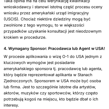
Taka opinia ma na celu weryfikację kwalifikacji
wnioskodawcy i stanowi istotną część procesu oceny
wniosku przez amerykański urząd imigracyjny
(USCIS). Chociaż niektóre dziedziny mogą być
zwolnione z tego wymogu, to w większości
przypadków uzyskanie konsultacji jest nieodzownym
krokiem w procedurze.
4. Wymagany Sponsor: Pracodawca lub Agent w USA!
W procesie aplikowania o wizę O-1 do USA jednym z
kluczowych wymogów jest posiadanie
amerykańskiego sponsora tj. pracodawcę lub agenta,
który będzie reprezentował aplikanta w Stanach
Zjednoczonych. Sponsorem w USA może być osoba
lub firma. Jest to szczególnie istotne dla artystów,
aktorów, muzyków czy sportowców, którzy często
potrzebują kogoś na miejscu, kto będzie dbał o ich
interesy.