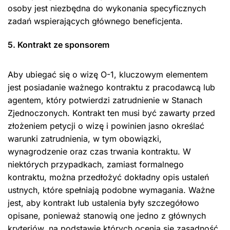
osoby jest niezbędna do wykonania specyficznych
zadań wspierających głównego beneficjenta.
5. Kontrakt ze sponsorem
Aby ubiegać się o wizę O-1, kluczowym elementem
jest posiadanie ważnego kontraktu z pracodawcą lub
agentem, który potwierdzi zatrudnienie w Stanach
Zjednoczonych. Kontrakt ten musi być zawarty przed
złożeniem petycji o wizę i powinien jasno określać
warunki zatrudnienia, w tym obowiązki,
wynagrodzenie oraz czas trwania kontraktu. W
niektórych przypadkach, zamiast formalnego
kontraktu, można przedłożyć dokładny opis ustaleń
ustnych, które spełniają podobne wymagania. Ważne
jest, aby kontrakt lub ustalenia były szczegółowo
opisane, ponieważ stanowią one jedno z głównych
kryteriów, na podstawie których ocenia się zasadność