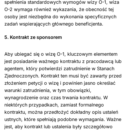
spełnienia standardowych wymogów wizy O-1, wiza
O-2 wymaga również wykazania, że obecność tej
osoby jest niezbędna do wykonania specyficznych
zadań wspierających głównego beneficjenta.
5. Kontrakt ze sponsorem
Aby ubiegać się o wizę O-1, kluczowym elementem
jest posiadanie ważnego kontraktu z pracodawcą lub
agentem, który potwierdzi zatrudnienie w Stanach
Zjednoczonych. Kontrakt ten musi być zawarty przed
złożeniem petycji o wizę i powinien jasno określać
warunki zatrudnienia, w tym obowiązki,
wynagrodzenie oraz czas trwania kontraktu. W
niektórych przypadkach, zamiast formalnego
kontraktu, można przedłożyć dokładny opis ustaleń
ustnych, które spełniają podobne wymagania. Ważne
jest, aby kontrakt lub ustalenia były szczegółowo