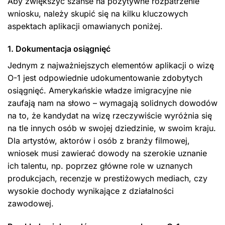
Aby zwiększyć szanse na pozytywne rozpatrzenie
wniosku, należy skupić się na kilku kluczowych
aspektach aplikacji omawianych poniżej.
1. Dokumentacja osiągnięć
Jednym z najważniejszych elementów aplikacji o wizę
O-1 jest odpowiednie udokumentowanie zdobytych
osiągnięć. Amerykańskie władze imigracyjne nie
zaufają nam na słowo – wymagają solidnych dowodów
na to, że kandydat na wizę rzeczywiście wyróżnia się
na tle innych osób w swojej dziedzinie, w swoim kraju.
Dla artystów, aktorów i osób z branży filmowej,
wniosek musi zawierać dowody na szerokie uznanie
ich talentu, np. poprzez główne role w uznanych
produkcjach, recenzje w prestiżowych mediach, czy
wysokie dochody wynikające z działalności
zawodowej.