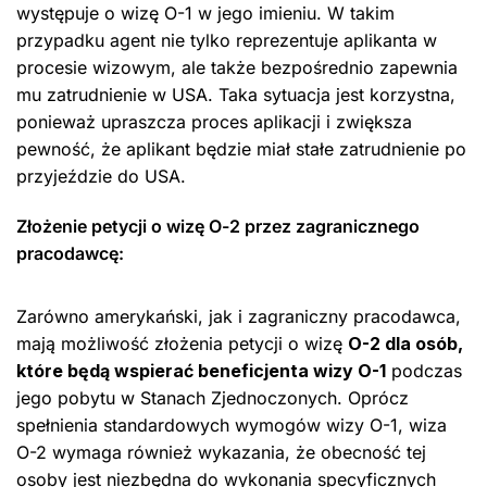
występuje o wizę O-1 w jego imieniu. W takim
przypadku agent nie tylko reprezentuje aplikanta w
procesie wizowym, ale także bezpośrednio zapewnia
mu zatrudnienie w USA. Taka sytuacja jest korzystna,
ponieważ upraszcza proces aplikacji i zwiększa
pewność, że aplikant będzie miał stałe zatrudnienie po
przyjeździe do USA.
Złożenie petycji o wizę O-2 przez zagranicznego
pracodawcę:
Zarówno amerykański, jak i zagraniczny pracodawca,
mają możliwość złożenia petycji o wizę
O-2 dla osób,
które będą wspierać beneficjenta wizy O-1
podczas
jego pobytu w Stanach Zjednoczonych. Oprócz
spełnienia standardowych wymogów wizy O-1, wiza
O-2 wymaga również wykazania, że obecność tej
osoby jest niezbędna do wykonania specyficznych