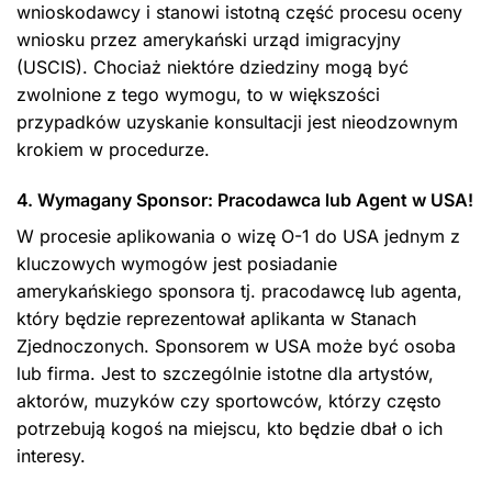
wnioskodawcy i stanowi istotną część procesu oceny
wniosku przez amerykański urząd imigracyjny
(USCIS). Chociaż niektóre dziedziny mogą być
zwolnione z tego wymogu, to w większości
przypadków uzyskanie konsultacji jest nieodzownym
krokiem w procedurze.
4. Wymagany Sponsor: Pracodawca lub Agent w USA!
W procesie aplikowania o wizę O-1 do USA jednym z
kluczowych wymogów jest posiadanie
amerykańskiego sponsora tj. pracodawcę lub agenta,
który będzie reprezentował aplikanta w Stanach
Zjednoczonych. Sponsorem w USA może być osoba
lub firma. Jest to szczególnie istotne dla artystów,
aktorów, muzyków czy sportowców, którzy często
potrzebują kogoś na miejscu, kto będzie dbał o ich
interesy.