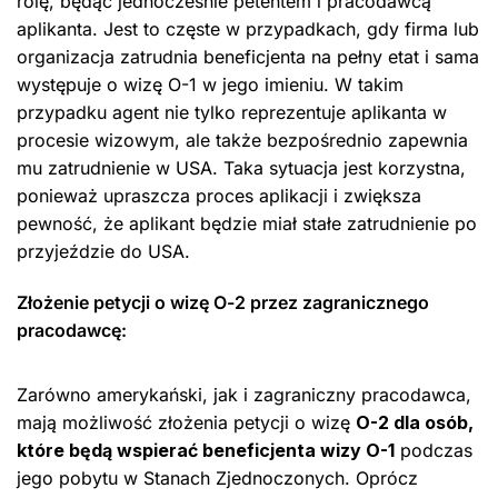
rolę, będąc jednocześnie petentem i pracodawcą
aplikanta. Jest to częste w przypadkach, gdy firma lub
organizacja zatrudnia beneficjenta na pełny etat i sama
występuje o wizę O-1 w jego imieniu. W takim
przypadku agent nie tylko reprezentuje aplikanta w
procesie wizowym, ale także bezpośrednio zapewnia
mu zatrudnienie w USA. Taka sytuacja jest korzystna,
ponieważ upraszcza proces aplikacji i zwiększa
pewność, że aplikant będzie miał stałe zatrudnienie po
przyjeździe do USA.
Złożenie petycji o wizę O-2 przez zagranicznego
pracodawcę:
Zarówno amerykański, jak i zagraniczny pracodawca,
mają możliwość złożenia petycji o wizę
O-2 dla osób,
które będą wspierać beneficjenta wizy O-1
podczas
jego pobytu w Stanach Zjednoczonych. Oprócz