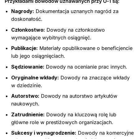
Przykładami dowodów uznawanych przy O-1 są:
Nagrody:
Dokumentacja uznanych nagród za
doskonałość.
Członkostwo:
Dowody na członkostwo
wymagające wybitnych osiągnięć.
Publikacje:
Materiały opublikowane o beneficjencie
lub jego osiągnięciach.
Sędziowanie:
Dowody na ocenianie prac innych.
Oryginalne wkłady:
Dowody na znaczące wkłady
w dziedzinie.
Autorstwo:
Dowody na autorstwo artykułów
naukowych.
Zatrudnienie:
Dowody na kluczową rolę lub
główne role w prestiżowych organizacjach.
Sukcesy i wynagrodzenie:
Dowody na komercyjne