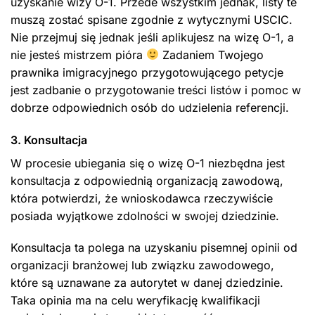
uzyskanie wizy O-1. Przede wszystkim jednak, listy te
muszą zostać spisane zgodnie z wytycznymi USCIC.
Nie przejmuj się jednak jeśli aplikujesz na wizę O-1, a
nie jesteś mistrzem pióra
Zadaniem Twojego
prawnika imigracyjnego przygotowującego petycje
jest zadbanie o przygotowanie treści listów i pomoc w
dobrze odpowiednich osób do udzielenia referencji.
3. Konsultacja
W procesie ubiegania się o wizę O-1 niezbędna jest
konsultacja z odpowiednią organizacją zawodową,
która potwierdzi, że wnioskodawca rzeczywiście
posiada wyjątkowe zdolności w swojej dziedzinie.
Konsultacja ta polega na uzyskaniu pisemnej opinii od
organizacji branżowej lub związku zawodowego,
które są uznawane za autorytet w danej dziedzinie.
Taka opinia ma na celu weryfikację kwalifikacji