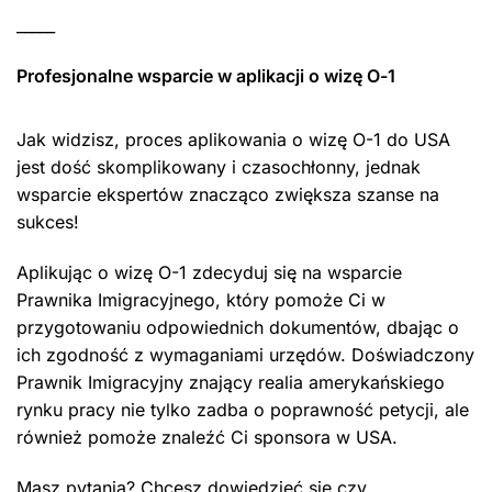
_____
Profesjonalne wsparcie w aplikacji o wizę O-1
Jak widzisz, proces aplikowania o wizę O-1 do USA
jest dość skomplikowany i czasochłonny, jednak
wsparcie ekspertów znacząco zwiększa szanse na
sukces!
Aplikując o wizę O-1 zdecyduj się na wsparcie
Prawnika Imigracyjnego, który pomoże Ci w
przygotowaniu odpowiednich dokumentów, dbając o
ich zgodność z wymaganiami urzędów. Doświadczony
Prawnik Imigracyjny znający realia amerykańskiego
rynku pracy nie tylko zadba o poprawność petycji, ale
również pomoże znaleźć Ci sponsora w USA.
Masz pytania? Chcesz dowiedzieć się czy