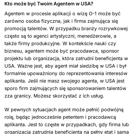
Kto może być Twoim Agentem w USA?
Agentem w procesie aplikacji o wizę O-1 może być
zarówno osoba fizyczna, jak i firma zajmująca się
promocją talentów. W przypadku branży rozrywkowej
często są to agenci artystyczni, menedżerowie, a
także firmy produkcyjne. W kontekście nauki czy
biznesu, agentem może być pracodawca, sponsor
projektu lub organizacja, która zatrudni beneficjenta w
USA. Ważne jest, aby agent miał siedzibę w USA i był
formalnie upoważniony do reprezentowania interesów
aplikanta. Jeśli nie masz swojego agenta, w USA jest
sporo firm zajmujących się sponsorowaniem talentów
zza granicy. Możesz skorzystać z ich usług.
W pewnych sytuacjach agent może pełnić podwójną
rolę, będąc jednocześnie petentem i pracodawcą
aplikanta. Jest to częste w przypadkach, gdy firma lub
organizacja zatrudnia beneficjenta na pełny etat i sama