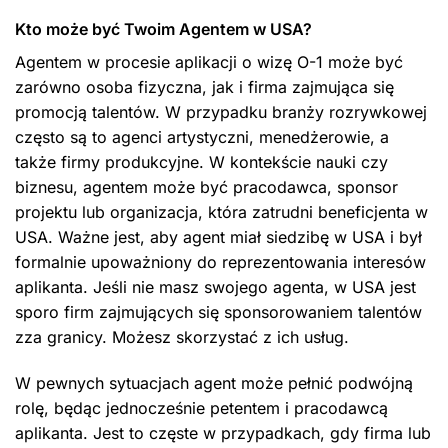
Kto może być Twoim Agentem w USA?
Agentem w procesie aplikacji o wizę O-1 może być
zarówno osoba fizyczna, jak i firma zajmująca się
promocją talentów. W przypadku branży rozrywkowej
często są to agenci artystyczni, menedżerowie, a
także firmy produkcyjne. W kontekście nauki czy
biznesu, agentem może być pracodawca, sponsor
projektu lub organizacja, która zatrudni beneficjenta w
USA. Ważne jest, aby agent miał siedzibę w USA i był
formalnie upoważniony do reprezentowania interesów
aplikanta. Jeśli nie masz swojego agenta, w USA jest
sporo firm zajmujących się sponsorowaniem talentów
zza granicy. Możesz skorzystać z ich usług.
W pewnych sytuacjach agent może pełnić podwójną
rolę, będąc jednocześnie petentem i pracodawcą
aplikanta. Jest to częste w przypadkach, gdy firma lub