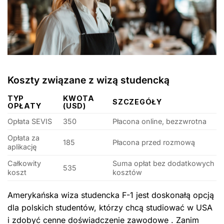
Koszty związane z wizą studencką
TYP
KWOTA
SZCZEGÓŁY
OPŁATY
(USD)
Opłata SEVIS
350
Płacona online, bezzwrotna
Opłata za
185
Płacona przed rozmową
aplikację
Całkowity
Suma opłat bez dodatkowych
535
koszt
kosztów
Amerykańska wiza studencka F-1 jest doskonałą opcją
dla polskich studentów, którzy chcą studiować w USA
i zdobyć cenne doświadczenie zawodowe . Zanim