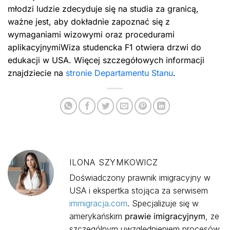
młodzi ludzie zdecyduje się na studia za granicą,
ważne jest, aby dokładnie zapoznać się z
wymaganiami wizowymi oraz procedurami
aplikacyjnymiWiza studencka F1 otwiera drzwi do
edukacji w USA. Więcej szczegółowych informacji
znajdziecie na
stronie Departamentu Stanu
.
ILONA SZYMKOWICZ
Doświadczony prawnik imigracyjny w
USA i ekspertka stojąca za serwisem
immigracja.com
. Specjalizuje się w
amerykańskim
prawie imigracyjnym
, ze
szczególnym uwzględnieniem procesów