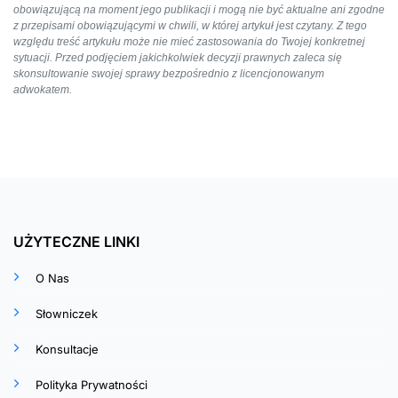
obowiązującą na moment jego publikacji i mogą nie być aktualne ani zgodne
z przepisami obowiązującymi w chwili, w której artykuł jest czytany. Z tego
względu treść artykułu może nie mieć zastosowania do Twojej konkretnej
sytuacji. Przed podjęciem jakichkolwiek decyzji prawnych zaleca się
skonsultowanie swojej sprawy bezpośrednio z licencjonowanym
adwokatem.
UŻYTECZNE LINKI
O Nas
Słowniczek
Konsultacje
Polityka Prywatności