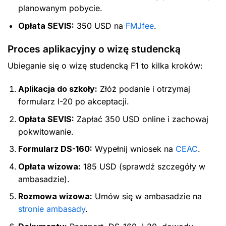
planowanym pobycie.
Opłata SEVIS:
350 USD na
FMJfee
.
Proces aplikacyjny o wizę studencką
Ubieganie się o wizę studencką F1 to kilka kroków:
Aplikacja do szkoły:
Złóż podanie i otrzymaj
formularz I-20 po akceptacji.
Opłata SEVIS:
Zapłać 350 USD online i zachowaj
pokwitowanie.
Formularz DS-160:
Wypełnij wniosek na
CEAC
.
Opłata wizowa:
185 USD (sprawdź szczegóły w
ambasadzie).
Rozmowa wizowa:
Umów się w ambasadzie na
stronie ambasady
.