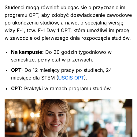
Studenci mogą również ubiegać się o przyznanie im
programu OPT, aby zdobyć doświadczenie zawodowe
po ukończeniu studiów, a nawet o specjalną wersję
wizy F-1, tzw. F-1 Day 1 CPT, która umożliwi im pracę
w zawodzie od pierwszego dnia rozpoczęcia studiów.
Na kampusie:
Do 20 godzin tygodniowo w
semestrze, pełny etat w przerwach.
OPT:
Do 12 miesięcy pracy po studiach, 24
miesiące dla STEM (
USCIS OPT
).
CPT:
Praktyki w ramach programu studiów.