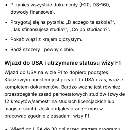
Przynieś wszystkie dokumenty (I-20, DS-160,
dowody finansowe).
Przygotuj się na pytania: „Dlaczego ta szkoła?”,
„Jak sfinansujesz studia?”, „Co po studiach?”.
Pokaż więzi z krajem ojczystym.
Bądź szczery i pewny siebie.
Wjazd do USA i utrzymanie statusu wizy F1
Wjazd do USA na wizie F1 to dopiero początek.
Kluczowym punktem jest przylot do USA czas, wraz z
kompletem dokumentów. Bardzo ważne jest również
przestrzeganie zasad pełnoetatowych studiów (zwykle
12 kredytów/semestr na studiach licencjackich lub
magisterskich). Jeśli podjąłeś pracę – musisz
pracować zgodnie z zasadami wizy F1.
Wjedź do USA do 30 dni przed startem programu.