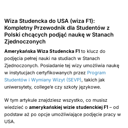
Wiza Studencka do USA (wiza F1):
Kompletny Przewodnik dla Studentów z
Polski chcących podjąć naukę w Stanach
Zjednoczonych
Amerykańska Wiza Studencka F1
to klucz do
podjęcia pełnej nauki na studiach w Stanach
Zjednoczonych. Posiadanie tej wizy umożliwia naukę
w instytucjach certyfikowanych przez
Program
Studentów i Wymiany Wizyt (SEVP)
, takich jak
uniwersytety, college’e czy szkoły językowe.
W tym artykule znajdziesz wszystko, co musisz
wiedzieć o
amerykańskiej wizie studenckiej F1
– od
podstaw aż po opcje umożliwiające podjęcie pracy w
USA.