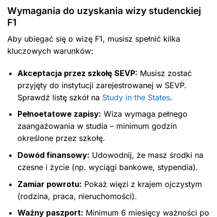
Wymagania do uzyskania wizy studenckiej
F1
Aby ubiegać się o wizę F1, musisz spełnić kilka
kluczowych warunków:
Akceptacja przez szkołę SEVP:
Musisz zostać
przyjęty do instytucji zarejestrowanej w SEVP.
Sprawdź listę szkół na
Study in the States
.
Pełnoetatowe zapisy:
Wiza wymaga pełnego
zaangażowania w studia – minimum godzin
określone przez szkołę.
Dowód finansowy:
Udowodnij, że masz środki na
czesne i życie (np. wyciągi bankowe, stypendia).
Zamiar powrotu:
Pokaż więzi z krajem ojczystym
(rodzina, praca, nieruchomości).
Ważny paszport:
Minimum 6 miesięcy ważności po