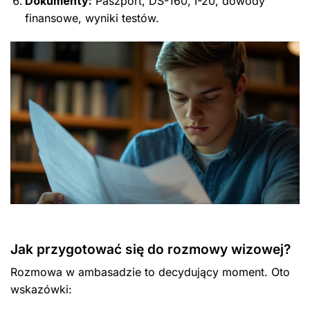
Dokumenty:
Paszport, DS-160, I-20, dowody
finansowe, wyniki testów.
Jak przygotować się do rozmowy wizowej?
Rozmowa w ambasadzie to decydujący moment. Oto
wskazówki: