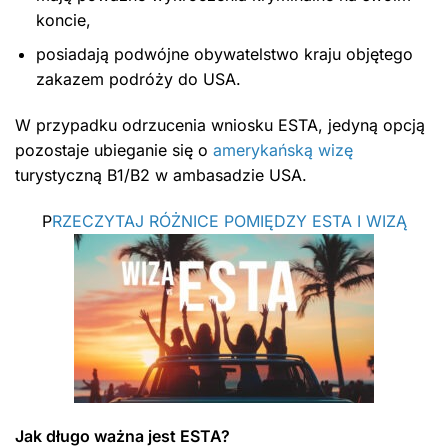
koncie,
posiadają podwójne obywatelstwo kraju objętego
zakazem podróży do USA.
W przypadku odrzucenia wniosku ESTA, jedyną opcją
pozostaje ubieganie się o
amerykańską wizę
turystyczną B1/B2 w ambasadzie USA.
P
RZECZYTAJ RÓŻNICE POMIĘDZY ESTA I WIZĄ
Jak długo ważna jest ESTA?