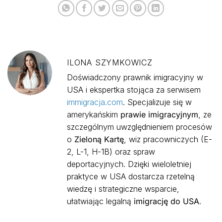
ILONA SZYMKOWICZ
Doświadczony prawnik imigracyjny w
USA i ekspertka stojąca za serwisem
immigracja.com
. Specjalizuje się w
amerykańskim
prawie imigracyjnym
, ze
szczególnym uwzględnieniem procesów
o
Zieloną Kartę
, wiz pracowniczych (E-
2, L-1, H-1B) oraz spraw
deportacyjnych. Dzięki wieloletniej
praktyce w USA dostarcza rzetelną
wiedzę i strategiczne wsparcie,
ułatwiając legalną
imigrację do USA
.