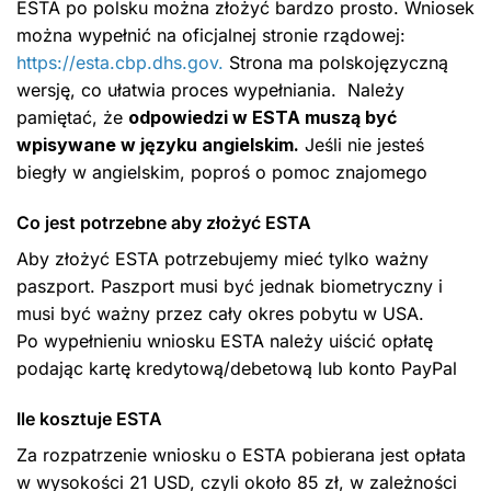
ESTA po polsku można złożyć bardzo prosto. Wniosek
można wypełnić na oficjalnej stronie rządowej:
https://esta.cbp.dhs.gov.
Strona ma polskojęzyczną
wersję, co ułatwia proces wypełniania. Należy
pamiętać, że
odpowiedzi w ESTA muszą być
wpisywane w języku angielskim.
Jeśli nie jesteś
biegły w angielskim, poproś o pomoc znajomego
Co jest potrzebne aby złożyć ESTA
Aby złożyć ESTA potrzebujemy mieć tylko ważny
paszport. Paszport musi być jednak biometryczny i
musi być ważny przez cały okres pobytu w USA.
Po wypełnieniu wniosku ESTA należy uiścić opłatę
podając kartę kredytową/debetową lub konto PayPal
Ile kosztuje ESTA
Za rozpatrzenie wniosku o ESTA pobierana jest opłata
w wysokości 21 USD, czyli około 85 zł, w zależności