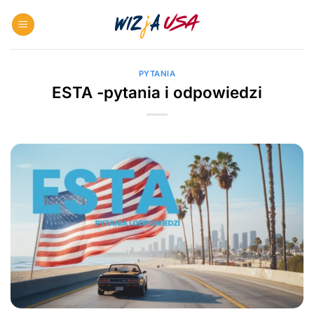
Skip
to
content
PYTANIA
ESTA -pytania i odpowiedzi