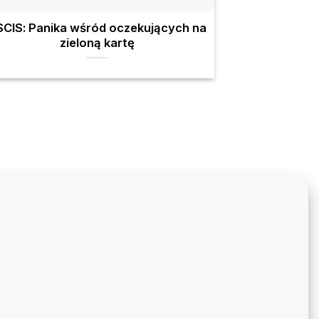
CIS: Panika wśród oczekujących na
Pers
zieloną kartę