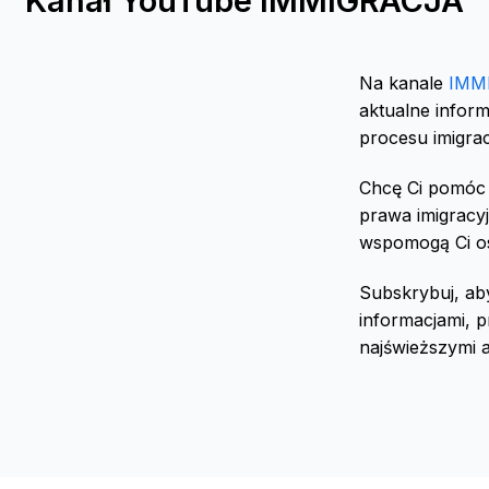
Kanał YouTube IMMIGRACJA
Na kanale
IMM
aktualne infor
procesu imigrac
Chcę Ci pomóc
prawa imigracyj
wspomogą Ci o
Subskrybuj, ab
informacjami, 
najświeższymi a