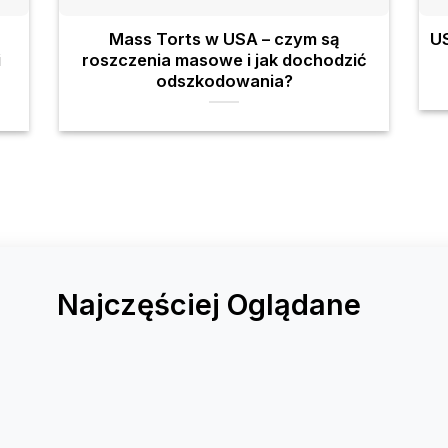
Mass Torts w USA – czym są
US
i
roszczenia masowe i jak dochodzić
odszkodowania?
Najczęściej Oglądane