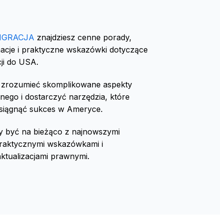
IGRACJA
znajdziesz cenne porady,
macje i praktyczne wskazówki dotyczące
ji do USA.
 zrozumieć skomplikowane aspekty
nego i dostarczyć narzędzia, które
siągnąć sukces w Ameryce.
y być na bieżąco z najnowszymi
praktycznymi wskazówkami i
ktualizacjami prawnymi.