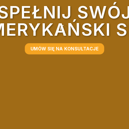
SPEŁNIJ SWÓ
ERYKAŃSKI 
UMÓW SIĘ NA KONSULTACJE