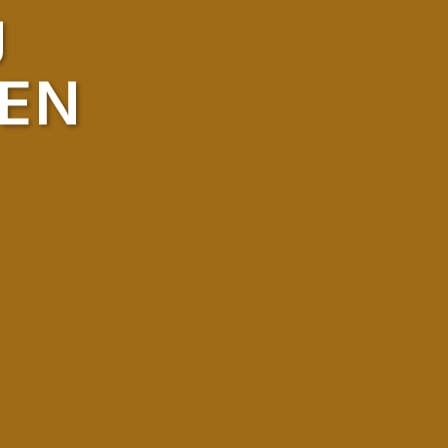
J
SEN