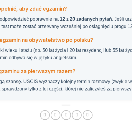
opełnić, aby zdać egzamin?
z odpowiedzieć poprawnie na
12 z 20 zadanych pytań
. Jeśli u
test może zostać przerwany wcześniej po osiągnięciu progu 1
egzamin na obywatelstwo po polsku?
i wieku i stażu (np. 50 lat życia i 20 lat rezydencji lub 55 lat życ
min odbywa się w języku angielskim.
 egzaminu za pierwszym razem?
gą szansę. USCIS wyznaczy kolejny termin rozmowy (zwykle w 
 sprawdzony tylko z tej części, której nie zaliczyłeś za pierwsz