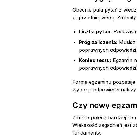
Obecnie pula pytań z wiedzy
poprzedniej wersji. Zmieniły
Liczba pytań:
Podczas r
Próg zaliczenia:
Musisz 
poprawnych odpowiedzi 
Koniec testu:
Egzamin ni
poprawnych odpowiedzi)
Forma egzaminu pozostaje n
wyboru; odpowiedzi należy 
Czy nowy egzami
Zmiana polega bardziej na 
Większość zagadnień jest zb
fundamenty.