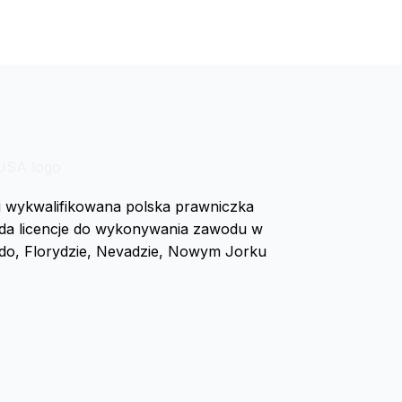
i wykwalifikowana polska prawniczka
ada licencje do wykonywania zawodu w
rado, Florydzie, Nevadzie, Nowym Jorku