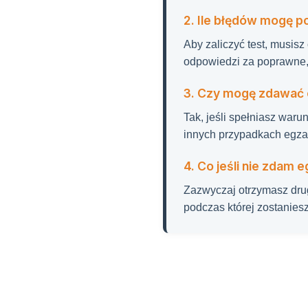
2. Ile błędów mogę p
Aby zaliczyć test, musis
odpowiedzi za poprawne, 
3. Czy mogę zdawać 
Tak, jeśli spełniasz warunk
innych przypadkach egza
4. Co jeśli nie zdam
Zazwyczaj otrzymasz dru
podczas której zostaniesz