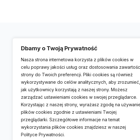
Dbamy o Twoją Prywatność
UŻYTECZNE LINKI
Nasza strona internetowa korzysta z plików cookies w
celu poprawy jakości usług oraz dostosowania zawartośc
O Nas
strony do Twoich preferencji. Pliki cookies są również
Słowniczek
wykorzystywane do celów analitycznych, aby zrozumieć
jak użytkownicy korzystają z naszej strony. Możesz
Konsultacje
zarządzać ustawieniami cookies w swojej przeglądarce.
Korzystając z naszej strony, wyrażasz zgodę na używani
Polityka Prywatności
plików cookies zgodnie z ustawieniami Twojej
przeglądarki. Szczegółowe informacje na temat
wykorzystania plików cookies znajdziesz w naszej
Polityce Prywatności.