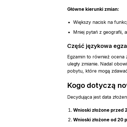
Główne kierunki zmian:
Większy nacisk na funkc
Mniej pytań z geografii, 
Część językowa egz
Egzamin to również ocena zn
uległy zmianie. Nadal obowi
pobytu, które mogą zdawać
Kogo dotyczą no
Decydująca jest data złożen
Wnioski złożone przed 
Wnioski złożone od 20 