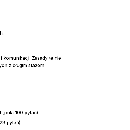
h.
i komunikacji. Zasady te nie
zych z długim stażem
(pula 100 pytań).
28 pytań).