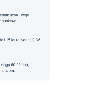
rzędnik uzna Twoje
2 punktów.
ia i 15 lat rezydencji). W
ciągu 60-90 dni),
ym razem.