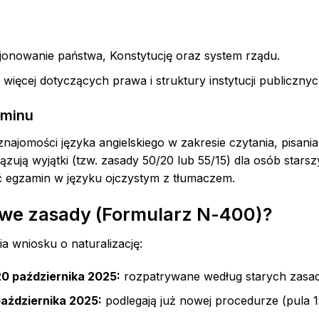
jonowanie państwa, Konstytucję oraz system rządu.
a więcej dotyczących prawa i struktury instytucji publicznyc
aminu
ajomości języka angielskiego w zakresie czytania, pisania 
ązują wyjątki (tzw. zasady 50/20 lub 55/15) dla osób stars
 egzamin w języku ojczystym z tłumaczem.
we zasady (Formularz N-400)?
ia wniosku o naturalizację:
20 października 2025:
rozpatrywane według starych zasad 
października 2025:
podlegają już nowej procedurze (pula 1