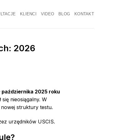
LTACJE
KLIENCI
VIDEO
BLOG
KONTAKT
ch: 2026
 października 2025 roku
 się nieosiągalny. W
nowej struktury testu.
rzez urzędników USCIS.
ule?