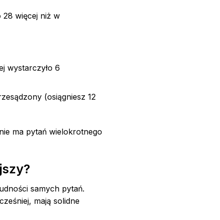
 28 więcej niż w
j wystarczyło 6
przesądzony (osiągniesz 12
nie ma pytań wielokrotnego
jszy?
rudności samych pytań.
ześniej, mają solidne