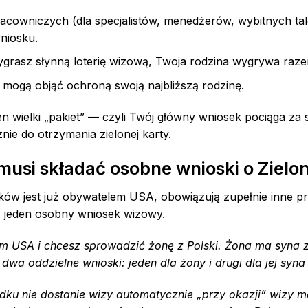
acowniczych (dla specjalistów, menedżerów, wybitnych ta
niosku.
ygrasz słynną loterię wizową, Twoja rodzina wygrywa raz
ogą objąć ochroną swoją najbliższą rodzinę.
n wielki „pakiet” — czyli Twój główny wniosek pociąga za 
ie do otrzymania zielonej karty.
 musi składać osobne wnioski o Zielo
ków jest już obywatelem USA, obowiązują zupełnie inne pr
 = jeden osobny wniosek wizowy.
em USA i chcesz sprowadzić żonę z Polski. Żona ma syna 
dwa oddzielne wnioski: jeden dla żony i drugi dla jej syna
ku nie dostanie wizy automatycznie „przy okazji” wizy m