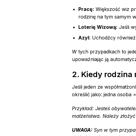
Pracę:
Większość wiz pr
rodzinę na tym samym w
Loterię Wizową:
Jeśli w
Azyl:
Uchodźcy również m
W tych przypadkach to jede
upoważniając ją automatyczn
2. Kiedy rodzina
Jeśli jeden ze współmałżon
określić jako: jedna osoba
Przykład: Jesteś obywatel
małżeństwa. Należy złożyć 
UWAGA:
Syn w tym przypad