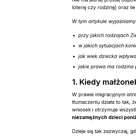
loterię czy rodzinę) oraz il
W tym artykule wyjaśniamy
przy jakich rodzajach Zi
w jakich sytuacjach koni
jak wiek dziecka wpływa
jakie prawa ma rodzina 
1. Kiedy małżone
W prawie imigracyjnym istn
tłumaczeniu działa to tak, 
wniosek i otrzymuje wszyst
niezamężnych dzieci poniże
Dzieje się tak zazwyczaj, 