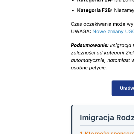
Kategoria F2B:
Niezamężn
Czas oczekiwania może wyno
UWAGA:
Nowe zmiany US
Podsumowanie:
Imigracja 
zależności od kategorii Zi
automatycznie, natomiast 
osobne petycje.
Umów 
Imigracja Rod
1. Kto może sponsoro