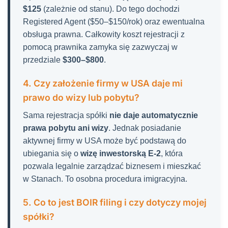
$125
(zależnie od stanu). Do tego dochodzi
Registered Agent ($50–$150/rok) oraz ewentualna
obsługa prawna. Całkowity koszt rejestracji z
pomocą prawnika zamyka się zazwyczaj w
przedziale
$300–$800
.
4. Czy założenie firmy w USA daje mi
prawo do wizy lub pobytu?
Sama rejestracja spółki
nie daje automatycznie
prawa pobytu ani wizy
. Jednak posiadanie
aktywnej firmy w USA może być podstawą do
ubiegania się o
wizę inwestorską E-2
, która
pozwala legalnie zarządzać biznesem i mieszkać
w Stanach. To osobna procedura imigracyjna.
5. Co to jest BOIR filing i czy dotyczy mojej
spółki?