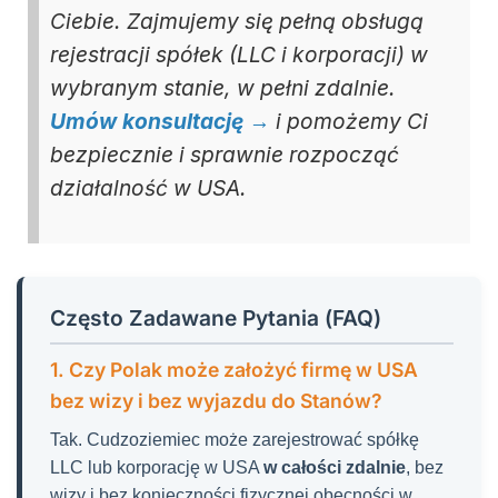
Ciebie. Zajmujemy się pełną obsługą
rejestracji spółek (LLC i korporacji) w
wybranym stanie, w pełni zdalnie.
Umów konsultację →
i pomożemy Ci
bezpiecznie i sprawnie rozpocząć
działalność w USA.
Często Zadawane Pytania (FAQ)
1. Czy Polak może założyć firmę w USA
bez wizy i bez wyjazdu do Stanów?
Tak. Cudzoziemiec może zarejestrować spółkę
LLC lub korporację w USA
w całości zdalnie
, bez
wizy i bez konieczności fizycznej obecności w