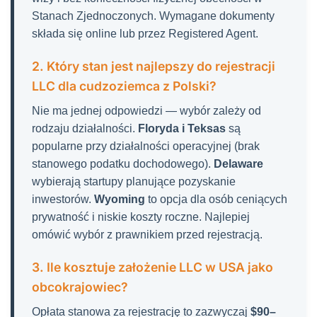
Stanach Zjednoczonych. Wymagane dokumenty
składa się online lub przez Registered Agent.
2. Który stan jest najlepszy do rejestracji
LLC dla cudzoziemca z Polski?
Nie ma jednej odpowiedzi — wybór zależy od
rodzaju działalności.
Floryda i Teksas
są
popularne przy działalności operacyjnej (brak
stanowego podatku dochodowego).
Delaware
wybierają startupy planujące pozyskanie
inwestorów.
Wyoming
to opcja dla osób ceniących
prywatność i niskie koszty roczne. Najlepiej
omówić wybór z prawnikiem przed rejestracją.
3. Ile kosztuje założenie LLC w USA jako
obcokrajowiec?
Opłata stanowa za rejestrację to zazwyczaj
$90–