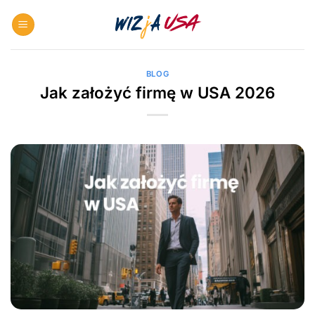
Skip
to
content
BLOG
Jak założyć firmę w USA 2026