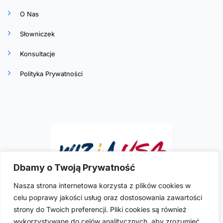
O Nas
Słowniczek
Konsultacje
Polityka Prywatności
Dbamy o Twoją Prywatność
Nasza strona internetowa korzysta z plików cookies w
celu poprawy jakości usług oraz dostosowania zawartości
Ilona R. Szymkowicz
to doświadczona i
strony do Twoich preferencji. Pliki cookies są również
wykwalifikowana polska prawniczka imigracyjna
wykorzystywane do celów analitycznych, aby zrozumieć,