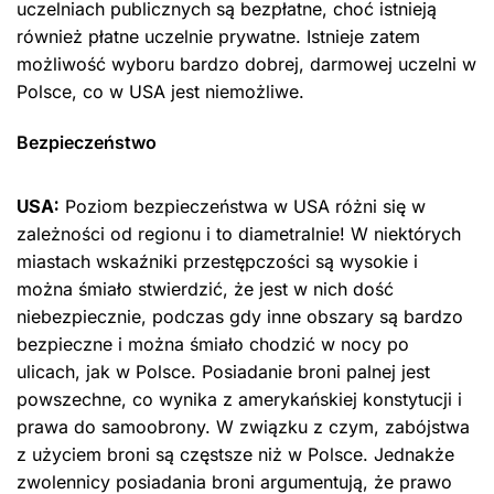
uczelniach publicznych są bezpłatne, choć istnieją
również płatne uczelnie prywatne. Istnieje zatem
możliwość wyboru bardzo dobrej, darmowej uczelni w
Polsce, co w USA jest niemożliwe.
Bezpieczeństwo
USA:
Poziom bezpieczeństwa w USA różni się w
zależności od regionu i to diametralnie! W niektórych
miastach wskaźniki przestępczości są wysokie i
można śmiało stwierdzić, że jest w nich dość
niebezpiecznie, podczas gdy inne obszary są bardzo
bezpieczne i można śmiało chodzić w nocy po
ulicach, jak w Polsce. Posiadanie broni palnej jest
powszechne, co wynika z amerykańskiej konstytucji i
prawa do samoobrony. W związku z czym, zabójstwa
z użyciem broni są częstsze niż w Polsce. Jednakże
zwolennicy posiadania broni argumentują, że prawo