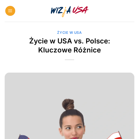
Skip
to
content
ŻYCIE W USA
Życie w USA vs. Polsce:
Kluczowe Różnice