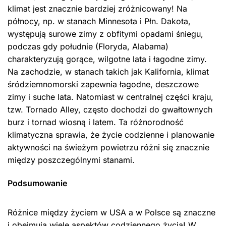
klimat jest znacznie bardziej zróżnicowany! Na
północy, np. w stanach Minnesota i Płn. Dakota,
występują surowe zimy z obfitymi opadami śniegu,
podczas gdy południe (Floryda, Alabama)
charakteryzują gorące, wilgotne lata i łagodne zimy.
Na zachodzie, w stanach takich jak Kalifornia, klimat
śródziemnomorski zapewnia łagodne, deszczowe
zimy i suche lata. Natomiast w centralnej części kraju,
tzw. Tornado Alley, często dochodzi do gwałtownych
burz i tornad wiosną i latem. Ta różnorodność
klimatyczna sprawia, że życie codzienne i planowanie
aktywności na świeżym powietrzu różni się znacznie
między poszczególnymi stanami.
Podsumowanie
Różnice między życiem w USA a w Polsce są znaczne
i obejmują wiele aspektów codziennego życia! W