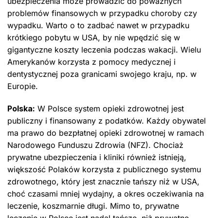
ubezpieczenia może prowadzić do poważnych
problemów finansowych w przypadku choroby czy
wypadku. Warto o to zadbać nawet w przypadku
krótkiego pobytu w USA, by nie wpędzić się w
gigantyczne koszty leczenia podczas wakacji. Wielu
Amerykanów korzysta z pomocy medycznej i
dentystycznej poza granicami swojego kraju, np. w
Europie.
Polska:
W Polsce system opieki zdrowotnej jest
publiczny i finansowany z podatków. Każdy obywatel
ma prawo do bezpłatnej opieki zdrowotnej w ramach
Narodowego Funduszu Zdrowia (NFZ). Chociaż
prywatne ubezpieczenia i kliniki również istnieją,
większość Polaków korzysta z publicznego systemu
zdrowotnego, który jest znacznie tańszy niż w USA,
choć czasami mniej wydajny, a okres oczekiwania na
leczenie, koszmarnie długi. Mimo to, prywatne
leczenie w Polsce jest nadal tańsze, niż prywatne