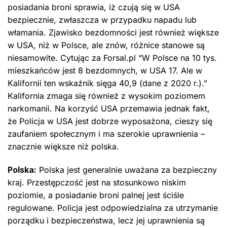
posiadania broni sprawia, iż czują się w USA
bezpiecznie, zwłaszcza w przypadku napadu lub
włamania. Zjawisko bezdomności jest również większe
w USA, niż w Polsce, ale znów, różnice stanowe są
niesamowite. Cytując za Forsal.pl “W Polsce na 10 tys.
mieszkańców jest 8 bezdomnych, w USA 17. Ale w
Kalifornii ten wskaźnik sięga 40,9 (dane z 2020 r.).”
Kalifornia zmaga się również z wysokim poziomem
narkomanii. Na korzyść USA przemawia jednak fakt,
że Policja w USA jest dobrze wyposażona, cieszy się
zaufaniem społecznym i ma szerokie uprawnienia –
znacznie większe niż polska.
Polska:
Polska jest generalnie uważana za bezpieczny
kraj. Przestępczość jest na stosunkowo niskim
poziomie, a posiadanie broni palnej jest ściśle
regulowane. Policja jest odpowiedzialna za utrzymanie
porządku i bezpieczeństwa, lecz jej uprawnienia są