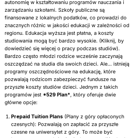
autonomię w kształtowaniu programów nauczania i
zarządzaniu szkołami. Szkoły publiczne są
finansowane z lokalnych podatków, co prowadzi do
znacznych różnic w jakości edukacji w zależności od
regionu. Edukacja wyższa jest płatna, a koszty
studiowania mogą być bardzo wysokie. (Kliknij, by
dowiedzieć się więcej o pracy podczas studiów).
Bardzo często młodzi rodzice wcześnie zaczynają
oszczędzać na studia dla swoich dzieci. Ale… istnieją
programy oszczędnościowe na edukację, które
pozwalają rodzicom zabezpieczyć fundusze na
przyszłe koszty studiów dzieci. Jednym z takich
programów jest
*529 Plan*
, który oferuje dwie
główne opcje:
Prepaid Tuition Plans
(Plany z góry opłaconych
czesnych): Pozwalają on zapłacić za przyszłe
czesne na uniwersytet z góry. To może być