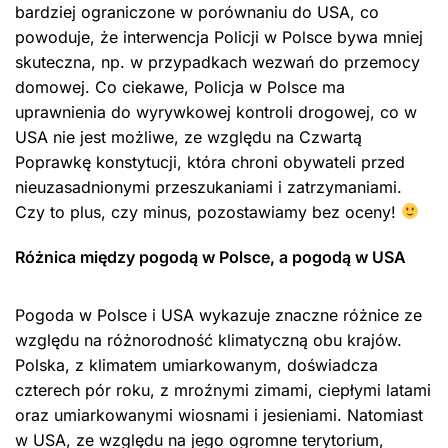
bardziej ograniczone w porównaniu do USA, co
powoduje, że interwencja Policji w Polsce bywa mniej
skuteczna, np. w przypadkach wezwań do przemocy
domowej. Co ciekawe, Policja w Polsce ma
uprawnienia do wyrywkowej kontroli drogowej, co w
USA nie jest możliwe, ze względu na Czwartą
Poprawkę konstytucji, która chroni obywateli przed
nieuzasadnionymi przeszukaniami i zatrzymaniami.
Czy to plus, czy minus, pozostawiamy bez oceny!
Różnica między pogodą w Polsce, a pogodą w USA
Pogoda w Polsce i USA wykazuje znaczne różnice ze
względu na różnorodność klimatyczną obu krajów.
Polska, z klimatem umiarkowanym, doświadcza
czterech pór roku, z mroźnymi zimami, ciepłymi latami
oraz umiarkowanymi wiosnami i jesieniami. Natomiast
w USA, ze względu na jego ogromne terytorium,