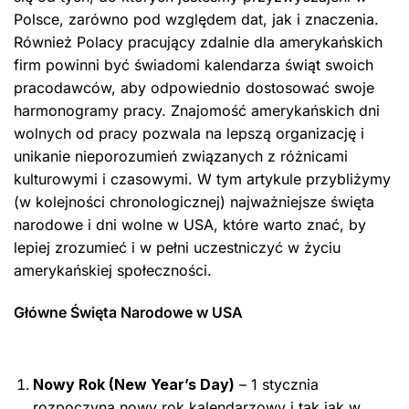
Polsce, zarówno pod względem dat, jak i znaczenia.
Również Polacy pracujący zdalnie dla amerykańskich
firm powinni być świadomi kalendarza świąt swoich
pracodawców, aby odpowiednio dostosować swoje
harmonogramy pracy. Znajomość amerykańskich dni
wolnych od pracy pozwala na lepszą organizację i
unikanie nieporozumień związanych z różnicami
kulturowymi i czasowymi. W tym artykule przybliżymy
(w kolejności chronologicznej) najważniejsze święta
narodowe i dni wolne w USA, które warto znać, by
lepiej zrozumieć i w pełni uczestniczyć w życiu
amerykańskiej społeczności.
Główne Święta Narodowe w USA
Nowy Rok (New Year’s Day)
– 1 stycznia
rozpoczyna nowy rok kalendarzowy i tak jak w