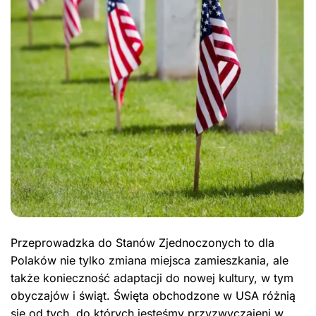
Przeprowadzka do Stanów Zjednoczonych to dla
Polaków nie tylko zmiana miejsca zamieszkania, ale
także konieczność adaptacji do nowej kultury, w tym
obyczajów i świąt. Święta obchodzone w USA różnią
się od tych, do których jesteśmy przyzwyczajeni w