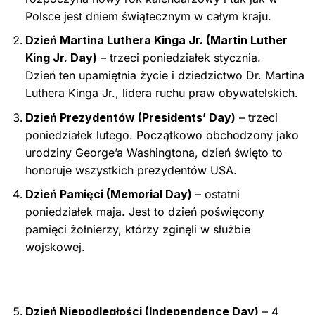
Polsce jest dniem świątecznym w całym kraju.
Dzień Martina Luthera Kinga Jr. (Martin Luther
King Jr. Day)
– trzeci poniedziałek stycznia.
Dzień ten upamiętnia życie i dziedzictwo Dr. Martina
Luthera Kinga Jr., lidera ruchu praw obywatelskich.
Dzień Prezydentów (Presidents’ Day)
– trzeci
poniedziałek lutego. Początkowo obchodzony jako
urodziny George’a Washingtona, dzień święto to
honoruje wszystkich prezydentów USA.
Dzień Pamięci (Memorial Day)
– ostatni
poniedziałek maja. Jest to dzień poświęcony
pamięci żołnierzy, którzy zginęli w służbie
wojskowej.
Dzień Niepodległości (Independence Day)
– 4