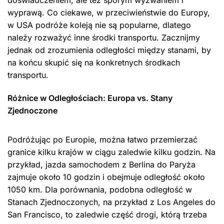
doświadczeniem, ale też sporym wyzwaniem i
wyprawą. Co ciekawe, w przeciwieństwie do Europy,
w USA podróże koleją nie są popularne, dlatego
należy rozważyć inne środki transportu. Zacznijmy
jednak od zrozumienia odległości między stanami, by
na końcu skupić się na konkretnych środkach
transportu.
Różnice w Odległościach: Europa vs. Stany
Zjednoczone
Podróżując po Europie, można łatwo przemierzać
granice kilku krajów w ciągu zaledwie kilku godzin. Na
przykład, jazda samochodem z Berlina do Paryża
zajmuje około 10 godzin i obejmuje odległość około
1050 km. Dla porównania, podobna odległość w
Stanach Zjednoczonych, na przykład z Los Angeles do
San Francisco, to zaledwie część drogi, którą trzeba