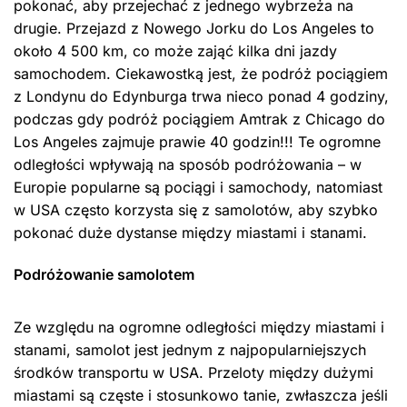
pokonać, aby przejechać z jednego wybrzeża na
drugie. Przejazd z Nowego Jorku do Los Angeles to
około 4 500 km, co może zająć kilka dni jazdy
samochodem. Ciekawostką jest, że podróż pociągiem
z Londynu do Edynburga trwa nieco ponad 4 godziny,
podczas gdy podróż pociągiem Amtrak z Chicago do
Los Angeles zajmuje prawie 40 godzin!!! Te ogromne
odległości wpływają na sposób podróżowania – w
Europie popularne są pociągi i samochody, natomiast
w USA często korzysta się z samolotów, aby szybko
pokonać duże dystanse między miastami i stanami.
Podróżowanie samolotem
Ze względu na ogromne odległości między miastami i
stanami, samolot jest jednym z najpopularniejszych
środków transportu w USA. Przeloty między dużymi
miastami są częste i stosunkowo tanie, zwłaszcza jeśli