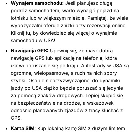
Wynajem samochodu:
Jeśli planujesz długą
podróż samochodem, warto wynająć pojazd na
lotnisku lub w większym mieście. Pamiętaj, że wiele
wypożyczalni oferuje zniżki przy rezerwacji online.
Kliknij tu, by dowiedzieć się więcej o wynajmie
samochodu w USA!
Nawigacja GPS:
Upewnij się, że masz dobrą
nawigację GPS lub aplikację na telefonie, która
ułatwi poruszanie się po kraju. Autostrady w USA są
ogromne, wielopasmowe, a ruch na nich spory i
szybki. Osobie nieprzyzwyczajonej do dynamiki
jazdy po USA ciężko będzie poruszać się jedynie
za pomocą znaków drogowych. Lepiej skupić się
na bezpieczeństwie na drodze, a wskazówek
odnośnie planowanych zjazdów z trasy słuchać z
GPS.
Karta SIM:
Kup lokalną kartę SIM z dużym limitem