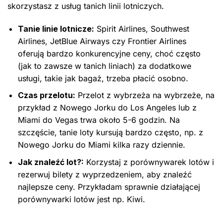
skorzystasz z usług tanich linii lotniczych.
Tanie linie lotnicze:
Spirit Airlines, Southwest
Airlines, JetBlue Airways czy Frontier Airlines
oferują bardzo konkurencyjne ceny, choć często
(jak to zawsze w tanich liniach) za dodatkowe
usługi, takie jak bagaż, trzeba płacić osobno.
Czas przelotu:
Przelot z wybrzeża na wybrzeże, na
przykład z Nowego Jorku do Los Angeles lub z
Miami do Vegas trwa około 5-6 godzin. Na
szczęście, tanie loty kursują bardzo często, np. z
Nowego Jorku do Miami kilka razy dziennie.
Jak znaleźć lot?:
Korzystaj z porównywarek lotów i
rezerwuj bilety z wyprzedzeniem, aby znaleźć
najlepsze ceny. Przykładam sprawnie działającej
porównywarki lotów jest np. Kiwi.