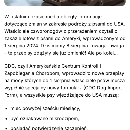
W ostatnim czasie media obiegły informacje
dotyczące zmian w zakresie podróży z psami do USA.
Właściciele czworonogów z przerażeniem czytali o
zakazie lotów z psami do Ameryki, wprowadzonym od
1 sierpnia 2024. Dziś mamy 8 sierpnia i uwaga, uwaga
– te przepisy zdążyły się już zmienić! Ale po kolei…
CDC, czyli Amerykańskie Centrum Kontroli i
Zapobiegania Chorobom, wprowadziło nowe przepisy
na mocy których od 1 sierpnia właściciele psów muszą
wypełnić specjalny nowy formularz (CDC Dog Import
Form), a wszystkie psy wjeżdżające do USA muszą:
mieć powyżej sześciu miesięcy,
być oznakowane mikroczipem,
posiadać potwierdzenie szczepień,