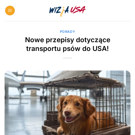
Skip
to
content
PORADY
Nowe przepisy dotyczące
transportu psów do USA!