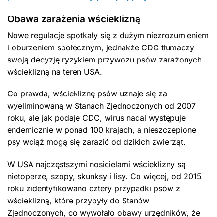
Obawa zarażenia wścieklizną
Nowe regulacje spotkały się z dużym niezrozumieniem
i oburzeniem społecznym, jednakże CDC tłumaczy
swoją decyzję ryzykiem przywozu psów zarażonych
wścieklizną na teren USA.
Co prawda, wściekliznę psów uznaje się za
wyeliminowaną w Stanach Zjednoczonych od 2007
roku, ale jak podaje CDC, wirus nadal występuje
endemicznie w ponad 100 krajach, a nieszczepione
psy wciąż mogą się zarazić od dzikich zwierząt.
W USA najczęstszymi nosicielami wścieklizny są
nietoperze, szopy, skunksy i lisy. Co więcej, od 2015
roku zidentyfikowano cztery przypadki psów z
wścieklizną, które przybyły do Stanów
Zjednoczonych, co wywołało obawy urzędników, że