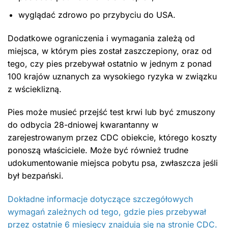
wyglądać zdrowo po przybyciu do USA.
Dodatkowe ograniczenia i wymagania zależą od
miejsca, w którym pies został zaszczepiony, oraz od
tego, czy pies przebywał ostatnio w jednym z ponad
100 krajów uznanych za wysokiego ryzyka w związku
z wścieklizną.
Pies może musieć przejść test krwi lub być zmuszony
do odbycia 28-dniowej kwarantanny w
zarejestrowanym przez CDC obiekcie, którego koszty
ponoszą właściciele. Może być również trudne
udokumentowanie miejsca pobytu psa, zwłaszcza jeśli
był bezpański.
Dokładne informacje dotyczące szczegółowych
wymagań zależnych od tego, gdzie pies przebywał
przez ostatnie 6 miesięcy znajdują się na stronie CDC.