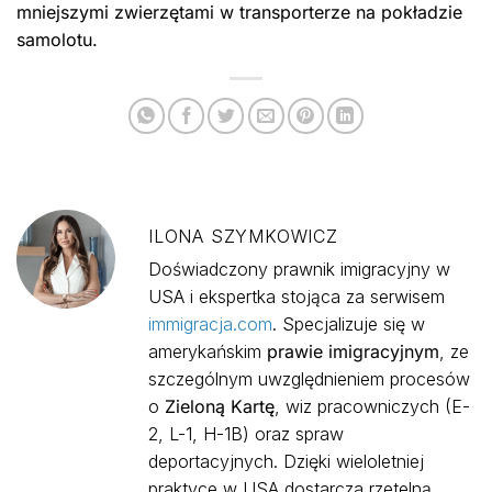
mniejszymi zwierzętami w transporterze na pokładzie
samolotu.
ILONA SZYMKOWICZ
Doświadczony prawnik imigracyjny w
USA i ekspertka stojąca za serwisem
immigracja.com
. Specjalizuje się w
amerykańskim
prawie imigracyjnym
, ze
szczególnym uwzględnieniem procesów
o
Zieloną Kartę
, wiz pracowniczych (E-
2, L-1, H-1B) oraz spraw
deportacyjnych. Dzięki wieloletniej
praktyce w USA dostarcza rzetelną