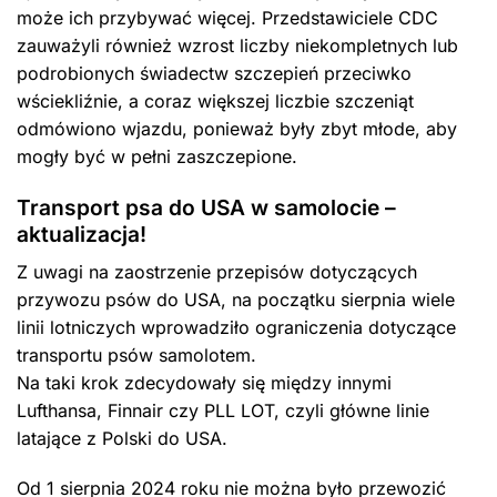
może ich przybywać więcej. Przedstawiciele CDC
zauważyli również wzrost liczby niekompletnych lub
podrobionych świadectw szczepień przeciwko
wściekliźnie, a coraz większej liczbie szczeniąt
odmówiono wjazdu, ponieważ były zbyt młode, aby
mogły być w pełni zaszczepione.
Transport psa do USA w samolocie –
aktualizacja!
Z uwagi na zaostrzenie przepisów dotyczących
przywozu psów do USA, na początku sierpnia wiele
linii lotniczych wprowadziło ograniczenia dotyczące
transportu psów samolotem.
Na taki krok zdecydowały się między innymi
Lufthansa, Finnair czy PLL LOT, czyli główne linie
latające z Polski do USA.
Od 1 sierpnia 2024 roku nie można było przewozić