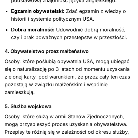
podstawową znajomość języka angielskiego.
Egzamin obywatelski:
Zdać egzamin z wiedzy o
historii i systemie politycznym USA.
Dobra moralność:
Udowodnić dobrą moralność,
czyli brak poważnych przestępstw w przeszłości.
4. Obywatelstwo przez małżeństwo
Osoby, które poślubią obywatela USA, mogą ubiegać
się o naturalizację po 3 latach od momentu uzyskania
zielonej karty, pod warunkiem, że przez cały ten czas
pozostają w związku małżeńskim i wspólnie
zamieszkują.
5. Służba wojskowa
Osoby, które służą w armii Stanów Zjednoczonych,
mogą przyspieszyć proces uzyskania obywatelstwa.
Przepisy te różnią się w zależności od okresu służby,