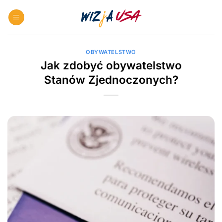
Skip
to
content
OBYWATELSTWO
Jak zdobyć obywatelstwo
Stanów Zjednoczonych?