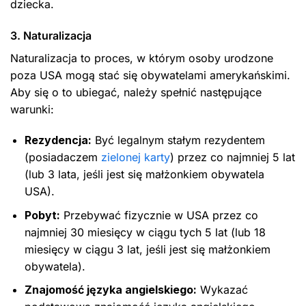
dziecka.
3. Naturalizacja
Naturalizacja to proces, w którym osoby urodzone
poza USA mogą stać się obywatelami amerykańskimi.
Aby się o to ubiegać, należy spełnić następujące
warunki:
Rezydencja:
Być legalnym stałym rezydentem
(posiadaczem
zielonej karty
) przez co najmniej 5 lat
(lub 3 lata, jeśli jest się małżonkiem obywatela
USA).
Pobyt:
Przebywać fizycznie w USA przez co
najmniej 30 miesięcy w ciągu tych 5 lat (lub 18
miesięcy w ciągu 3 lat, jeśli jest się małżonkiem
obywatela).
Znajomość języka angielskiego:
Wykazać