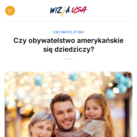
Skip
to
content
OBYWATELSTWO
Czy obywatelstwo amerykańskie
się dziedziczy?