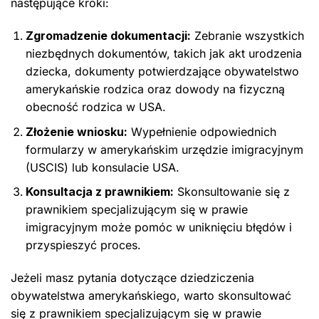
następujące kroki:
Zgromadzenie dokumentacji:
Zebranie wszystkich
niezbędnych dokumentów, takich jak akt urodzenia
dziecka, dokumenty potwierdzające obywatelstwo
amerykańskie rodzica oraz dowody na fizyczną
obecność rodzica w USA.
Złożenie wniosku:
Wypełnienie odpowiednich
formularzy w amerykańskim urzędzie imigracyjnym
(USCIS) lub konsulacie USA.
Konsultacja z prawnikiem:
Skonsultowanie się z
prawnikiem specjalizującym się w prawie
imigracyjnym może pomóc w uniknięciu błędów i
przyspieszyć proces.
Jeżeli masz pytania dotyczące dziedziczenia
obywatelstwa amerykańskiego, warto skonsultować
się z prawnikiem specjalizującym się w prawie