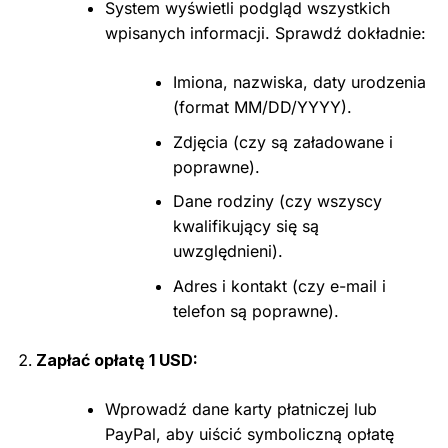
System wyświetli podgląd wszystkich
wpisanych informacji. Sprawdź dokładnie:
Imiona, nazwiska, daty urodzenia
(format MM/DD/YYYY).
Zdjęcia (czy są załadowane i
poprawne).
Dane rodziny (czy wszyscy
kwalifikujący się są
uwzględnieni).
Adres i kontakt (czy e-mail i
telefon są poprawne).
Zapłać opłatę 1 USD:
Wprowadź dane karty płatniczej lub
PayPal, aby uiścić symboliczną opłatę