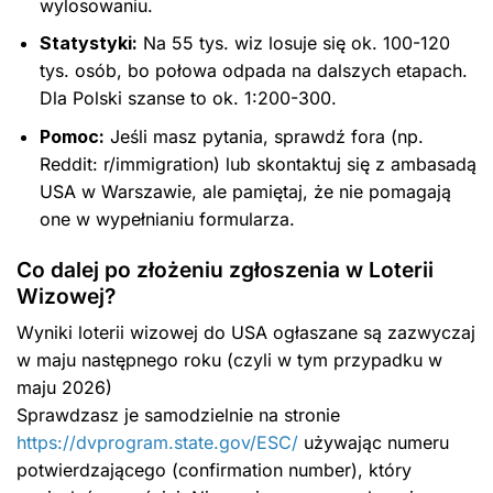
wylosowaniu.
Statystyki:
Na 55 tys. wiz losuje się ok. 100-120
tys. osób, bo połowa odpada na dalszych etapach.
Dla Polski szanse to ok. 1:200-300.
Pomoc:
Jeśli masz pytania, sprawdź fora (np.
Reddit: r/immigration) lub skontaktuj się z ambasadą
USA w Warszawie, ale pamiętaj, że nie pomagają
one w wypełnianiu formularza.
Co dalej po złożeniu zgłoszenia w Loterii
Wizowej?
Wyniki loterii wizowej do USA ogłaszane są zazwyczaj
w maju następnego roku (czyli w tym przypadku w
maju 2026)
Sprawdzasz je samodzielnie na stronie
https://dvprogram.state.gov/ESC/
używając numeru
potwierdzającego (confirmation number), który