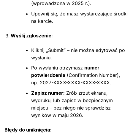
(wprowadzona w 2025 r.).
Upewnij się, że masz wystarczające środki
na karcie.
Wyślij zgłoszenie:
Kliknij „Submit” – nie można edytować po
wysłaniu.
Po wysłaniu otrzymasz
numer
potwierdzenia
(Confirmation Number),
np. 2027-XXXX-XXXX-XXXX-XXXX.
Zapisz numer:
Zrób zrzut ekranu,
wydrukuj lub zapisz w bezpiecznym
miejscu – bez niego nie sprawdzisz
wyników w maju 2026.
Błędy do uniknięcia: