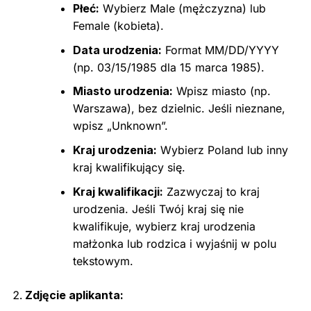
Płeć:
Wybierz Male (mężczyzna) lub
Female (kobieta).
Data urodzenia:
Format MM/DD/YYYY
(np. 03/15/1985 dla 15 marca 1985).
Miasto urodzenia:
Wpisz miasto (np.
Warszawa), bez dzielnic. Jeśli nieznane,
wpisz „Unknown”.
Kraj urodzenia:
Wybierz Poland lub inny
kraj kwalifikujący się.
Kraj kwalifikacji:
Zazwyczaj to kraj
urodzenia. Jeśli Twój kraj się nie
kwalifikuje, wybierz kraj urodzenia
małżonka lub rodzica i wyjaśnij w polu
tekstowym.
Zdjęcie aplikanta: