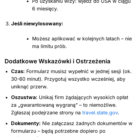
Po uzyskaniu wizy: wjedź do USA w ciągu
6 miesięcy.
Jeśli niewylosowany:
Możesz aplikować w kolejnych latach – nie
ma limitu prób.
Dodatkowe Wskazówki i Ostrzeżenia
Czas:
Formularz musisz wypełnić w jednej sesji (ok.
30-60 minut). Przygotuj wszystko wcześniej, aby
uniknąć przerw.
Oszustwa:
Unikaj firm żądających wysokich opłat
za „gwarantowaną wygraną” – to niemożliwe.
Zgłaszaj podejrzane strony na
travel.state.gov
.
Dokumenty:
Nie załączasz żadnych dokumentów w
formularzu – będą potrzebne dopiero po