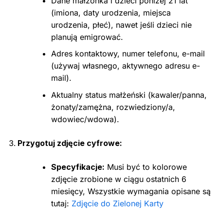
Dane małżonka i dzieci poniżej 21 lat
(imiona, daty urodzenia, miejsca
urodzenia, płeć), nawet jeśli dzieci nie
planują emigrować.
Adres kontaktowy, numer telefonu, e-mail
(używaj własnego, aktywnego adresu e-
mail).
Aktualny status małżeński (kawaler/panna,
żonaty/zamężna, rozwiedziony/a,
wdowiec/wdowa).
Przygotuj zdjęcie cyfrowe:
Specyfikacje:
Musi być to kolorowe
zdjęcie zrobione w ciągu ostatnich 6
miesięcy, Wszystkie wymagania opisane są
tutaj:
Zdjęcie do Zielonej Karty