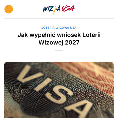
Skip
to
content
LOTERIA WIZOWA USA
Jak wypełnić wniosek Loterii
Wizowej 2027