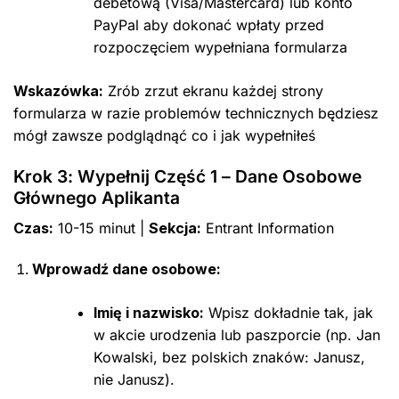
debetową (Visa/Mastercard) lub konto
PayPal aby dokonać wpłaty przed
rozpoczęciem wypełniana formularza
Wskazówka:
Zrób zrzut ekranu każdej strony
formularza w razie problemów technicznych będziesz
mógł zawsze podglądnąć co i jak wypełniłeś
Krok 3: Wypełnij Część 1 – Dane Osobowe
Głównego Aplikanta
Czas:
10-15 minut |
Sekcja:
Entrant Information
Wprowadź dane osobowe:
Imię i nazwisko:
Wpisz dokładnie tak, jak
w akcie urodzenia lub paszporcie (np. Jan
Kowalski, bez polskich znaków: Janusz,
nie Janusz).