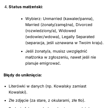
Status małżeński:
Wybierz: Unmarried (kawaler/panna),
Married (żonaty/zamężna), Divorced
(rozwiedziony/a), Widowed
(wdowiec/wdowa), Legally Separated
(separacja, jeśli uznawana w Twoim kraju).
Jeśli żonaty/a, musisz uwzględnić
małżonka w zgłoszeniu, nawet jeśli nie
planuje emigrować.
Błędy do uniknięcia:
Literówki w danych (np. Kowalsky zamiast
Kowalski).
Złe zdjęcie (za stare, z okularami, złe tło).