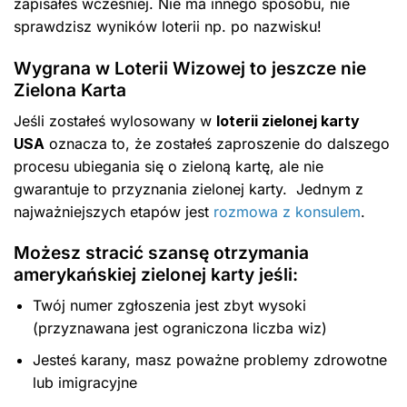
zapisałeś wcześniej. Nie ma innego sposobu, nie
sprawdzisz wyników loterii np. po nazwisku!
Wygrana w Loterii Wizowej to jeszcze nie
Zielona Karta
Jeśli zostałeś wylosowany w
loterii zielonej karty
USA
oznacza to, że zostałeś zaproszenie do dalszego
procesu ubiegania się o zieloną kartę, ale nie
gwarantuje to przyznania zielonej karty. Jednym z
najważniejszych etapów jest
rozmowa z konsulem
.
Możesz stracić szansę otrzymania
amerykańskiej zielonej karty jeśli:
Twój numer zgłoszenia jest zbyt wysoki
(przyznawana jest ograniczona liczba wiz)
Jesteś karany, masz poważne problemy zdrowotne
lub imigracyjne