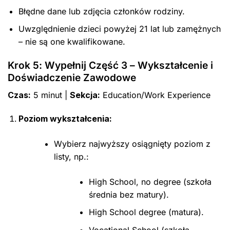
Błędne dane lub zdjęcia członków rodziny.
Uwzględnienie dzieci powyżej 21 lat lub zamężnych
– nie są one kwalifikowane.
Krok 5: Wypełnij Część 3 – Wykształcenie i
Doświadczenie Zawodowe
Czas:
5 minut |
Sekcja:
Education/Work Experience
Poziom wykształcenia:
Wybierz najwyższy osiągnięty poziom z
listy, np.:
High School, no degree (szkoła
średnia bez matury).
High School degree (matura).
Vocational School (szkoła