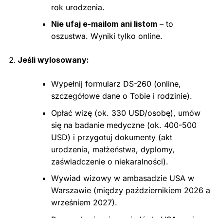
rok urodzenia.
Nie ufaj e-mailom ani listom
– to
oszustwa. Wyniki tylko online.
Jeśli wylosowany:
Wypełnij formularz DS-260 (online,
szczegółowe dane o Tobie i rodzinie).
Opłać wizę (ok. 330 USD/osobę), umów
się na badanie medyczne (ok. 400-500
USD) i przygotuj dokumenty (akt
urodzenia, małżeństwa, dyplomy,
zaświadczenie o niekaralności).
Wywiad wizowy w ambasadzie USA w
Warszawie (między październikiem 2026 a
wrześniem 2027).