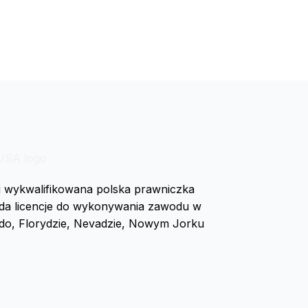
i wykwalifikowana polska prawniczka
ada licencje do wykonywania zawodu w
rado, Florydzie, Nevadzie, Nowym Jorku