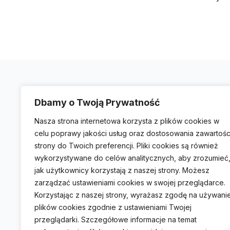
Dbamy o Twoją Prywatność
UŻYTECZNE LINKI
Nasza strona internetowa korzysta z plików cookies w
celu poprawy jakości usług oraz dostosowania zawartośc
O Nas
strony do Twoich preferencji. Pliki cookies są również
Słowniczek
wykorzystywane do celów analitycznych, aby zrozumieć
jak użytkownicy korzystają z naszej strony. Możesz
Konsultacje
zarządzać ustawieniami cookies w swojej przeglądarce.
Korzystając z naszej strony, wyrażasz zgodę na używani
Polityka Prywatności
plików cookies zgodnie z ustawieniami Twojej
przeglądarki. Szczegółowe informacje na temat